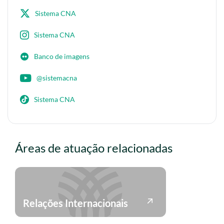
Sistema CNA
Sistema CNA
Banco de imagens
@sistemacna
Sistema CNA
Áreas de atuação relacionadas
Relações Internacionais