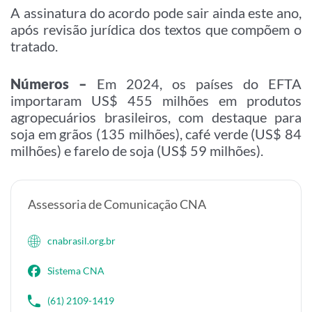
A assinatura do acordo pode sair ainda este ano,
após revisão jurídica dos textos que compõem o
tratado.
Números –
Em 2024, os países do EFTA
importaram US$ 455 milhões em produtos
agropecuários brasileiros, com destaque para
soja em grãos (135 milhões), café verde (US$ 84
milhões) e farelo de soja (US$ 59 milhões).
Assessoria de Comunicação CNA
cnabrasil.org.br
Sistema CNA
(61) 2109-1419