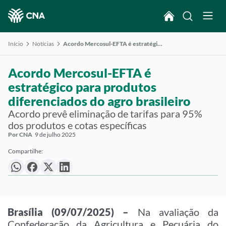
Início
Notícias
Acordo Mercosul-EFTA é estratégico para produtos diferenciados do agro brasileiro
Acordo Mercosul-EFTA é
estratégico para produtos
diferenciados do agro brasileiro
Acordo prevê eliminação de tarifas para 95%
dos produtos e cotas específicas
Por CNA
9 de julho 2025
Compartilhe:
Brasília (09/07/2025) –
Na avaliação da
Confederação da Agricultura e Pecuária do