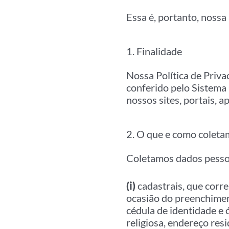
Essa é, portanto, nossa 
1. Finalidade
Nossa Política de Priva
conferido pelo Sistem
nossos sites, portais, a
2. O que e como colet
Coletamos dados pessoai
(i)
cadastrais, que corr
ocasião do preenchiment
cédula de identidade e 
religiosa, endereço res