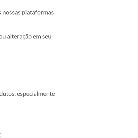
às nossas plataformas
ou alteração em seu
odutos, especialmente
;