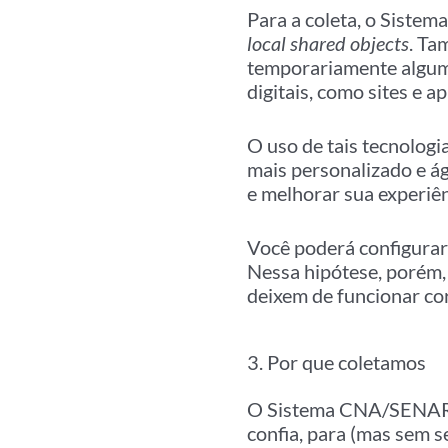
Para a coleta, o Siste
local shared objects
. Ta
temporariamente alguma
digitais, como sites e ap
O uso de tais tecnolog
mais personalizado e ág
e melhorar sua experiê
Você poderá configurar 
Nessa hipótese, porém, 
deixem de funcionar co
3. Por que coletamos
O Sistema CNA/SENAR/I
confia, para (mas sem se