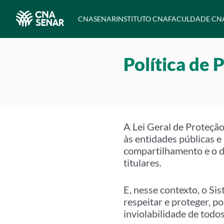
CNA
SENAR
INSTITUTO CNA
FACULDADE CN
Política de 
A Lei Geral de Proteçã
às entidades públicas e
compartilhamento e o de
titulares.
E, nesse contexto, o 
respeitar e proteger, po
inviolabilidade de tod