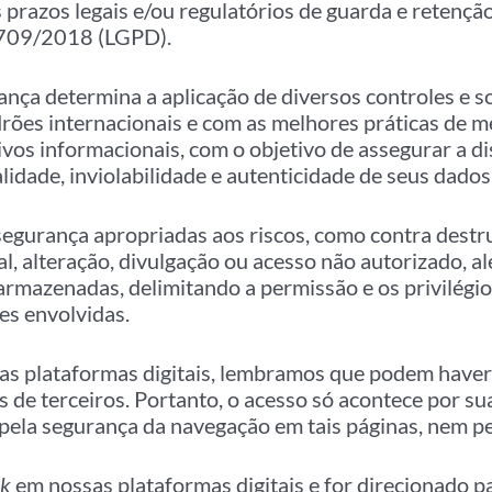
os prazos legais e/ou regulatórios de guarda e retenç
3.709/2018 (LGPD).
ança determina a aplicação de diversos controles e s
rões internacionais e com as melhores práticas de m
ivos informacionais, com o objetivo de assegurar a di
lidade, inviolabilidade e autenticidade de seus dados
gurança apropriadas aos riscos, como contra destru
tal, alteração, divulgação ou acesso não autorizado, a
armazenadas, delimitando a permissão e os privilégi
es envolvidas.
as plataformas digitais, lembramos que podem have
 de terceiros. Portanto, o acesso só acontece por su
pela segurança da navegação em tais páginas, nem pe
nk
em nossas plataformas digitais e for direcionado pa