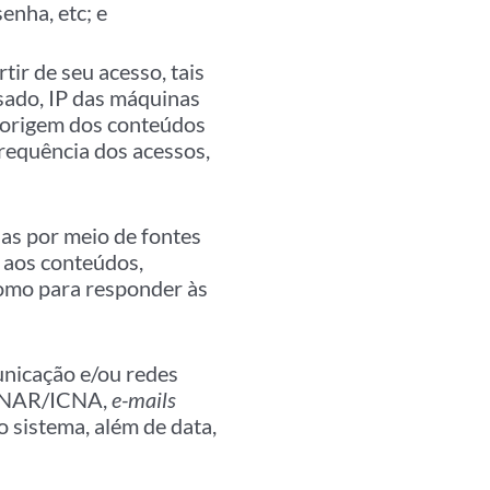
enha, etc; e
ir de seu acesso, tais
sado, IP das máquinas
 origem dos conteúdos
requência dos acessos,
as por meio de fontes
o aos conteúdos,
omo para responder às
nicação e/ou redes
/SENAR/ICNA,
e-mails
o sistema, além de data,