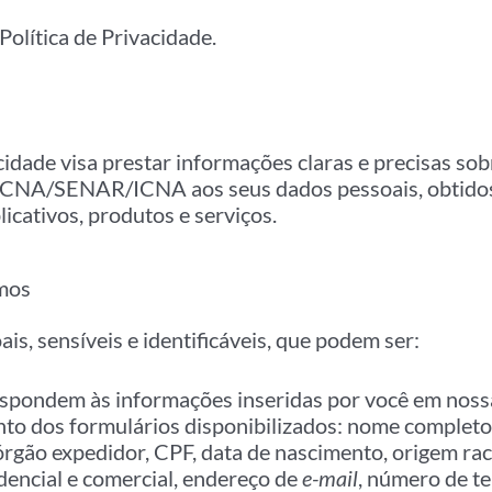
Política de Privacidade.
cidade visa prestar informações claras e precisas so
a CNA/SENAR/ICNA aos seus dados pessoais, obtido
plicativos, produtos e serviços.
amos
s, sensíveis e identificáveis, que podem ser:
espondem às informações inseridas por você em noss
o dos formulários disponibilizados: nome completo, 
órgão expedidor, CPF, data de nascimento, origem raci
idencial e comercial, endereço de
e-mail
, número de te