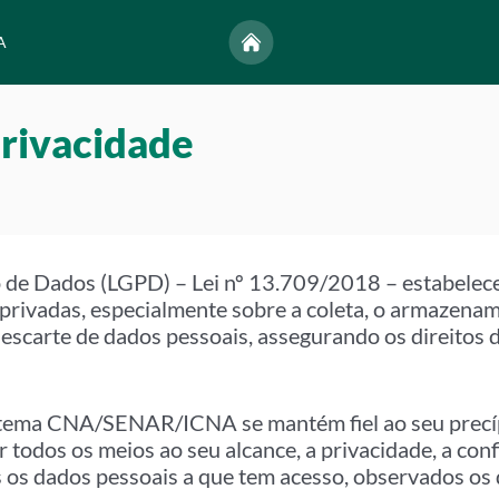
A
Privacidade
o de Dados (LGPD) – Lei nº 13.709/2018 – estabelece
 privadas, especialmente sobre a coleta, o armazename
scarte de dados pessoais, assegurando os direitos d
Sistema CNA/SENAR/ICNA se mantém fiel ao seu prec
r todos os meios ao seu alcance, a privacidade, a conf
os os dados pessoais a que tem acesso, observados os