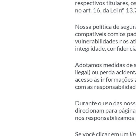
respectivos titulares, 
no art. 16, da Lei nº 1
Nossa política de segur
compatíveis com os pad
vulnerabilidades nos at
integridade, confidencia
Adotamos medidas de se
ilegal) ou perda aciden
acesso às informações 
com as responsabilidad
Durante o uso das noss
direcionam para páginas
nos responsabilizamos 
Se você clicar em um
li