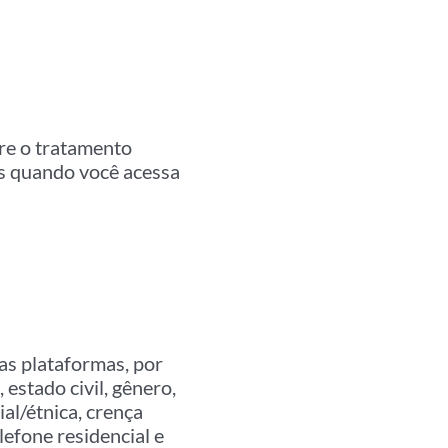
bre o tratamento
s quando você acessa
as plataformas, por
estado civil, gênero,
al/étnica, crença
lefone residencial e