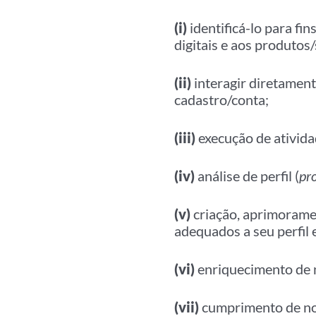
(i)
identificá-lo para fi
digitais e aos produtos
(ii)
interagir diretamente
cadastro/conta;
(iii)
execução de ativida
(iv)
análise de perfil (
pro
(v)
criação, aprimoramen
adequados a seu perfil 
(vi)
enriquecimento de 
(vii)
cumprimento de noss