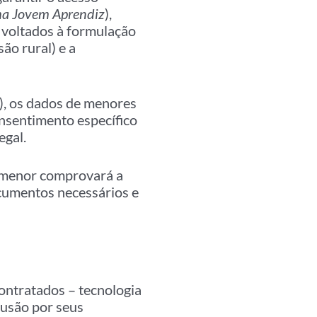
a Jovem Aprendiz
),
 voltados à formulação
ão rural) e a
), os dados de menores
nsentimento específico
egal.
 menor comprovará a
ocumentos necessários e
ontratados – tecnologia
lusão por seus