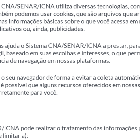
ma CNA/SENAR/ICNA utiliza diversas tecnologias, com
mbém podemos usar cookies, que são arquivos que 
s informações básicas sobre o que você acessa em 
licativos ou, ainda, publicidades.
ias ajuda o Sistema CNA/SENAR/ICNA a prestar, par
il, baseado em suas escolhas e interesses, o que perm
ncia de navegação em nossas plataformas.
o seu navegador de forma a evitar a coleta automáti
é possível que alguns recursos oferecidos em nossas
rretamente para você.
CNA pode realizar o tratamento das informações p
 limitar a):