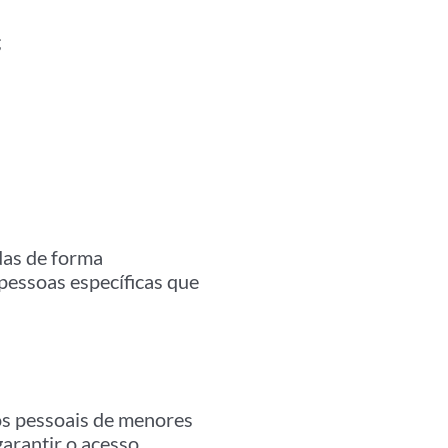
;
das de forma
 pessoas específicas que
s pessoais de menores
garantir o acesso