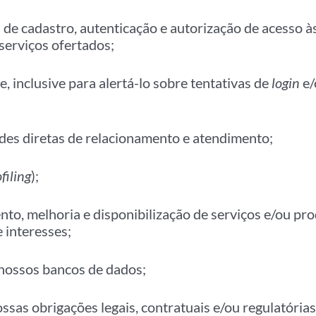
ns de cadastro, autenticação e autorização de acesso 
/serviços ofertados;
, inclusive para alertá-lo sobre tentativas de
login
e/
des diretas de relacionamento e atendimento;
filing
);
to, melhoria e disponibilização de serviços e/ou pr
e interesses;
nossos bancos de dados;
as obrigações legais, contratuais e/ou regulatórias