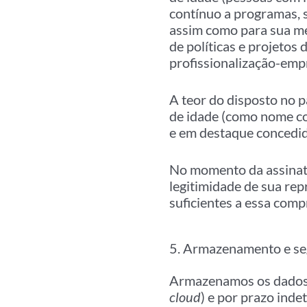
contínuo a programas, 
assim como para sua me
de políticas e projetos
profissionalização-emp
A teor do disposto no 
de idade (como nome co
e em destaque concedido
No momento da assinat
legitimidade de sua re
suficientes a essa com
5. Armazenamento e se
Armazenamos os dados c
cloud
) e por prazo inde