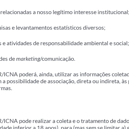
relacionadas a nosso legítimo interesse institucional
isas e levantamentos estatísticos diversos;
 e atividades de responsabilidade ambiental e social;
ades de
marketing
/comunicação.
CNA poderá, ainda, utilizar as informações coleta
 a possibilidade de associação, direta ou indireta, às
rmas.
CNA pode realizar a coleta e o tratamento de dado
dade inferior a 18 anos), para (mas sem se limitar a) 