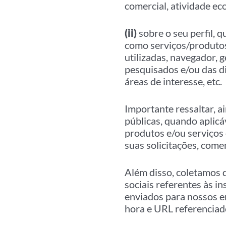
comercial, atividade ec
(ii)
sobre o seu perfil, 
como serviços/produtos
utilizadas, navegador, 
pesquisados e/ou das d
áreas de interesse, etc.
Importante ressaltar, 
públicas, quando aplicáv
produtos e/ou serviço
suas solicitações, come
Além disso, coletamos 
sociais referentes às 
enviados para nossos en
hora e URL referenciado