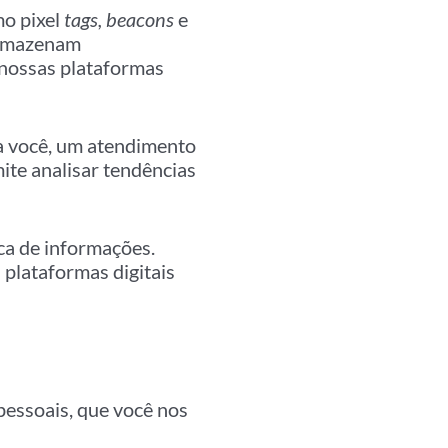
o pixel
tags, beacons
e
armazenam
nossas plataformas
a você, um atendimento
ite analisar tendências
ca de informações.
 plataformas digitais
essoais, que você nos