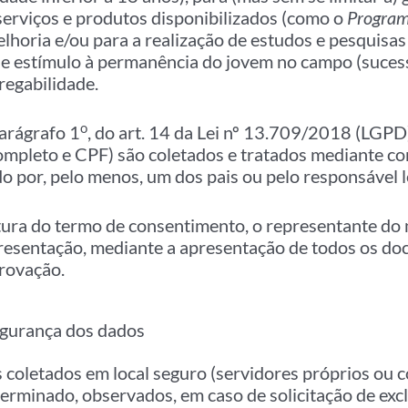
serviços e produtos disponibilizados (como o
Program
lhoria e/ou para a realização de estudos e pesquisas
 de estímulo à permanência do jovem no campo (sucess
regabilidade.
o
parágrafo 1
, do art. 14 da Lei nº 13.709/2018 (LGPD
mpleto e CPF) são coletados e tratados mediante co
 por, pelo menos, um dos pais ou pelo responsável l
ura do termo de consentimento, o representante do
presentação, mediante a apresentação de todos os d
provação.
gurança dos dados
oletados em local seguro (servidores próprios ou c
terminado, observados, em caso de solicitação de exc