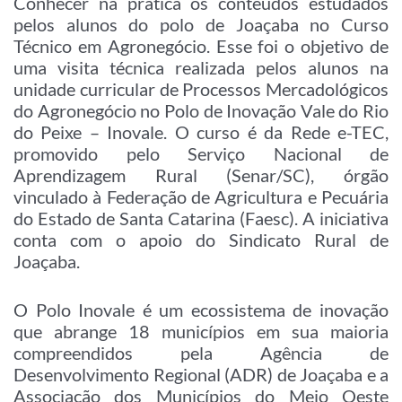
Conhecer na prática os conteúdos estudados
pelos alunos do polo de Joaçaba no Curso
Técnico em Agronegócio. Esse foi o objetivo de
uma visita técnica realizada pelos alunos na
unidade curricular de Processos Mercadológicos
do Agronegócio no Polo de Inovação Vale do Rio
do Peixe – Inovale. O curso é da Rede e-TEC,
promovido pelo Serviço Nacional de
Aprendizagem Rural (Senar/SC), órgão
vinculado à Federação de Agricultura e Pecuária
do Estado de Santa Catarina (Faesc). A iniciativa
conta com o apoio do Sindicato Rural de
Joaçaba.
O Polo Inovale é um ecossistema de inovação
que abrange 18 municípios em sua maioria
compreendidos pela Agência de
Desenvolvimento Regional (ADR) de Joaçaba e a
Associação dos Municípios do Meio Oeste