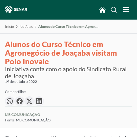
Início
Notícias
Alunos do Curso Técnico em Agronegócio de Joaçaba visitam Polo Inovale
Alunos do Curso Técnico em
Agronegócio de Joaçaba visitam
Polo Inovale
Iniciativa conta com o apoio do Sindicato Rural
de Joaçaba.
19 de outubro 2022
Compartilhe:
MB COMUNICAÇÃO
Fonte: MB COMUNICAÇÃO