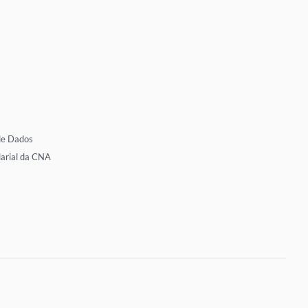
de Dados
larial da CNA