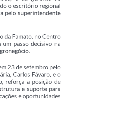
do o escritório regional
da pelo superintendente
io da Famato, no Centro
a um passo decisivo na
agronegócio.
 em 23 de setembro pelo
ria, Carlos Fávaro, e o
o, reforça a posição de
trutura e suporte para
icações e oportunidades