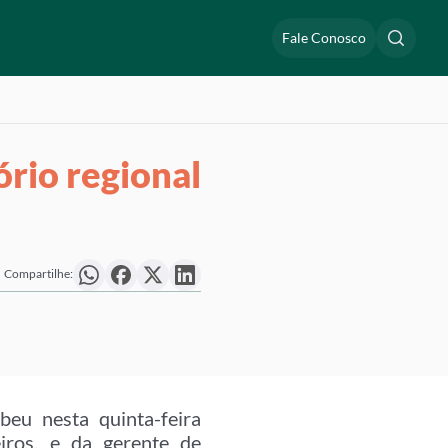
Fale Conosco
ório regional
Compartilhe:
eu nesta quinta-feira
eiros, e da gerente de