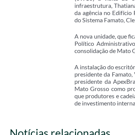
infraestrutura, Thatian
da agência no Edifício
do Sistema Famato, Cle
A nova unidade, que fi
Político Administrati
consolidação de Mato G
A instalação do escrit
presidente da Famato, 
presidente da ApexBras
Mato Grosso como prot
que produtores e cadei
de investimento interna
Notícias relacionadas