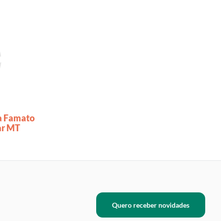
a Famato
ar MT
Quero receber novidades