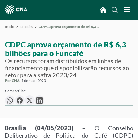
Início
Notícias
CDPC aprova orçamento de R$ 6,3 bilhões para o Funcafé
CDPC aprova orçamento de R$ 6,3
bilhões para o Funcafé
Os recursos foram distribuídos em linhas de
financiamento que disponibilizarão recursos ao
setor para a safra 2023/24
Por CNA
4 de maio 2023
Compartilhe:
Brasília (04/05/2023) –
O Conselho
Deliberativo de Política do Café (CDPC)