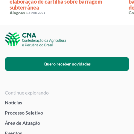
elaboração de cartilha sobre barragem
ba
subterrânea
de
Alagoas ·
Go
16 ABR. 2021
Quero receber novidades
Continue explorando
Notícias
Processo Seletivo
Área de Atuação
Eventos