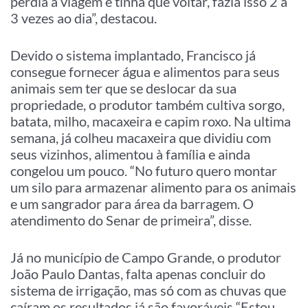
perdia a viagem e tinha que voltar, fazia isso 2 a
3 vezes ao dia”, destacou.
Devido o sistema implantado, Francisco já
consegue fornecer água e alimentos para seus
animais sem ter que se deslocar da sua
propriedade, o produtor também cultiva sorgo,
batata, milho, macaxeira e capim roxo. Na ultima
semana, já colheu macaxeira que dividiu com
seus vizinhos, alimentou à família e ainda
congelou um pouco. “No futuro quero montar
um silo para armazenar alimento para os animais
e um sangrador para área da barragem. O
atendimento do Senar de primeira”, disse.
Já no município de Campo Grande, o produtor
João Paulo Dantas, falta apenas concluir do
sistema de irrigação, mas só com as chuvas que
caíram os resultados já são favoráveis “Estou