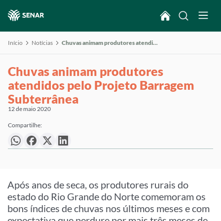
Início
Notícias
Chuvas animam produtores atendidos pelo Projeto Barragem Subterrânea
Chuvas animam produtores
atendidos pelo Projeto Barragem
Subterrânea
12 de maio 2020
Compartilhe:
Após anos de seca, os produtores rurais do
estado do Rio Grande do Norte comemoram os
bons índices de chuvas nos últimos meses e com
expectativa que perdure por mais três meses de