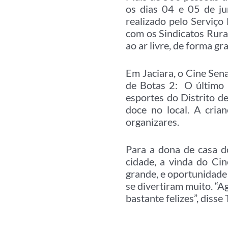
os dias 04 e 05 de jun
realizado pelo Serviç
com os Sindicatos Rurai
ao ar livre, de forma gr
Em Jaciara, o Cine Sena
de Botas 2: O último 
esportes do Distrito d
doce no local. A cria
organizares.
Para a dona de casa d
cidade, a vinda do Cin
grande, e oportunidade 
se divertiram muito. “
bastante felizes”, disse 