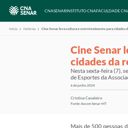
CNA
SENAR
INSTITUTO CNA
FACULDADE CN
Início
Notícias
Cine Senar leva cultura e entretenimento para cidades 
Cine Senar 
cidades da 
Nesta sexta-feira (7), 
de Esportes da Associa
6 de junho 2024
Cristina Cavaleiro
Fonte: Ascom Senar-MT
Mais de 500 pessoas d