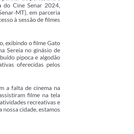
ona do Cine Senar 2024,
Senar-MT), em parceria
cesso à sessão de filmes
o, exibindo o filme Gato
a Sereia no ginásio de
ibuído pipoca e algodão
tivas oferecidas pelos
m a falta de cinema na
ssistiram filme na tela
atividades recreativas e
a nossa cidade, estamos