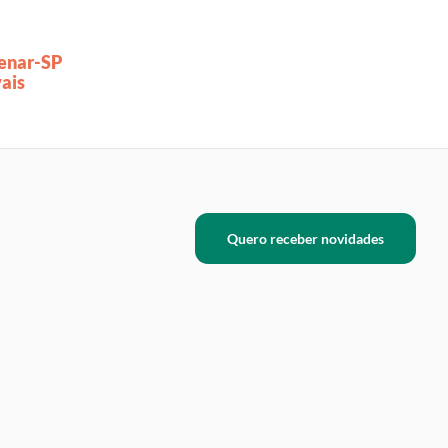
Senar-SP
ais
Quero receber novidades