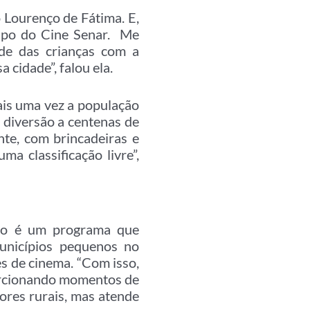
 Lourenço de Fátima. E,
icipo do Cine Senar. Me
ade das crianças com a
 cidade”, falou ela.
mais uma vez a população
 diversão a centenas de
nte, com brincadeiras e
a classificação livre”,
ção é um programa que
unicípios pequenos no
es de cinema. “Com isso,
orcionando momentos de
ores rurais, mas atende