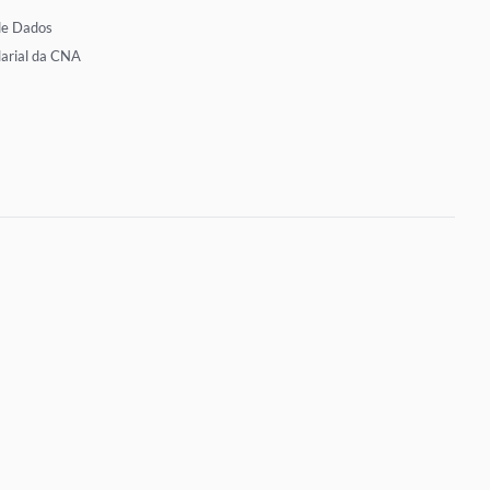
de Dados
larial da CNA