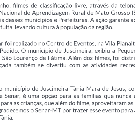
ho, filmes de classificação livre, através da tel
o Nacional de Aprendizagem Rural de Mato Grosso (
s desses municípios e Prefeituras. A ação garante a
atuita, levando cultura à população da região.
r foi realizado no Centro de Eventos, na Vila Planalt
Pedido. O município de Juscimeira, exibiu a Pequen
e São Lourenço de Fátima. Além dos filmes, foi distr
nçada também se divertiu com as atividades recrea
o município de Juscimeira Tânia Mara de Jesus, co
e Senar, é uma opção para as famílias que nunca a
para as crianças, que além do filme, aproveitaram as 
Agradecemos o Senar-MT por trazer esse evento para 
Tânia.