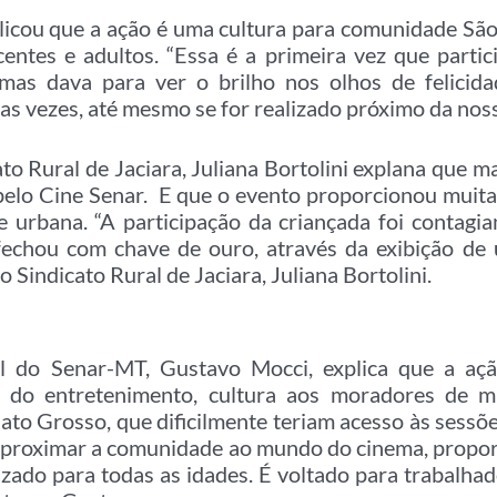
licou que a ação é uma cultura para comunidade São
scentes e adultos. “Essa é a primeira vez que part
 mas dava para ver o brilho nos olhos de felicid
as vezes, até mesmo se for realizado próximo da nossa
to Rural de Jaciara, Juliana Bortolini explana que 
 pelo Cine Senar. E que o evento proporcionou muita
 e urbana. “A participação da criançada foi contagia
fechou com chave de ouro, através da exibição de um
 Sindicato Rural de Jaciara, Juliana Bortolini.
l do Senar-MT, Gustavo Mocci, explica que a a
o do entretenimento, cultura aos moradores de m
ato Grosso, que dificilmente teriam acesso às sessõ
proximar a comunidade ao mundo do cinema, prop
zado para todas as idades. É voltado para trabalhad