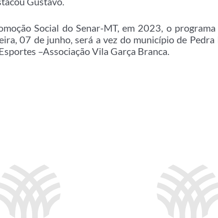
stacou Gustavo.
omoção Social do Senar-MT, em 2023, o programa 
eira, 07 de junho, será a vez do município de Pedra
 Esportes –Associação Vila Garça Branca.