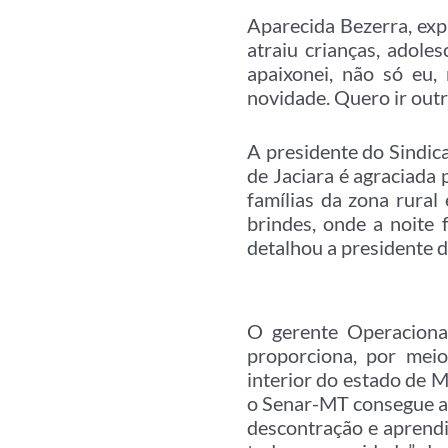
Aparecida Bezerra, exp
atraiu crianças, adole
apaixonei, não só eu,
novidade. Quero ir outr
A presidente do Sindica
de Jaciara é agraciada
famílias da zona rural
brindes, onde a noite 
detalhou a presidente do
O gerente Operaciona
proporciona, por mei
interior do estado de M
o Senar-MT consegue a
descontração e aprendi