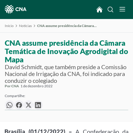
Início
Notícias
CNA assume presidência da Câmara Temática de Inovação Agrodigital do Mapa
CNA assume presidência da Câmara
Temática de Inovação Agrodigital do
Mapa
David Schmidt, que também preside a Comissão
Nacional de Irrigação da CNA, foi indicado para
conduzir o colegiado
Por CNA
1 de dezembro 2022
Compartilhe:
Brasília (01/12/2022) –
A Confederação da