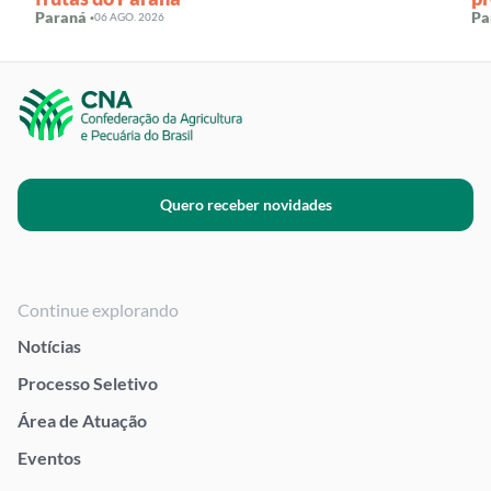
Paraná ·
Pa
06 AGO. 2026
Quero receber novidades
Continue explorando
Notícias
Processo Seletivo
Área de Atuação
Eventos