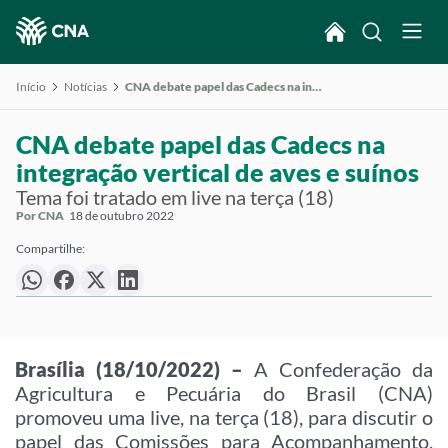
Início
Notícias
CNA debate papel das Cadecs na integração vertical de aves e suínos
CNA debate papel das Cadecs na
integração vertical de aves e suínos
Tema foi tratado em live na terça (18)
Por CNA
18 de outubro 2022
Compartilhe:
Brasília (18/10/2022) –
A Confederação da
Agricultura e Pecuária do Brasil (CNA)
promoveu uma live, na terça (18), para discutir o
papel das Comissões para Acompanhamento,