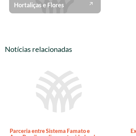
Hortaliças e Flores
Notícias relacionadas
Parceria entre Sistema Famato e
Ex