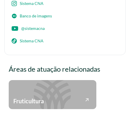
Sistema CNA
Banco de imagens
@sistemacna
Sistema CNA
Áreas de atuação relacionadas
Fruticultura