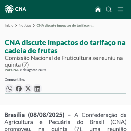
Início
Notícias
CNA discute impactos do tarifaço na cadeia de frutas
CNA discute impactos do tarifaço na
cadeia de frutas
Comissão Nacional de Fruticultura se reuniu na
quinta (7)
Por CNA
8 de agosto 2025
Compartilhe:
Brasília (08/08/2025) –
A Confederação da
Agricultura e Pecuária do Brasil (CNA)
promoveu, na quinta (7), uma reunião