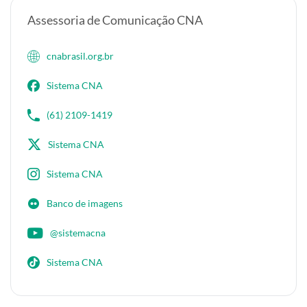
Assessoria de Comunicação CNA
cnabrasil.org.br
Sistema CNA
(61) 2109-1419
Sistema CNA
Sistema CNA
Banco de imagens
@sistemacna
Sistema CNA