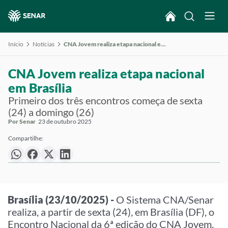
Início
Notícias
CNA Jovem realiza etapa nacional em Brasília
CNA Jovem realiza etapa nacional
em Brasília
Primeiro dos três encontros começa de sexta
(24) a domingo (26)
Por Senar
23 de outubro 2025
Compartilhe:
Brasília (23/10/2025) -
O Sistema CNA/Senar
realiza, a partir de sexta (24), em Brasília (DF), o
Encontro Nacional da 6ª edição do CNA Jovem,