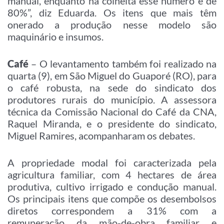
manual, enquanto na colheita esse número é de
80%”, diz Eduarda. Os itens que mais têm
onerado a produção nesse modelo são
maquinário e insumos.
Café
– O levantamento também foi realizado na
quarta (9), em São Miguel do Guaporé (RO), para
o café robusta, na sede do sindicato dos
produtores rurais do município. A assessora
técnica da Comissão Nacional do Café da CNA,
Raquel Miranda, e o presidente do sindicato,
Miguel Ramires, acompanharam os debates.
A propriedade modal foi caracterizada pela
agricultura familiar, com 4 hectares de área
produtiva, cultivo irrigado e condução manual.
Os principais itens que compõe os desembolsos
diretos correspondem a 31% com a
remuneração da mão-de-obra familiar e