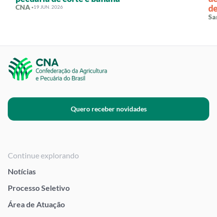
CNA ·
d
19 JUN. 2026
Sa
Quero receber novidades
Continue explorando
Notícias
Processo Seletivo
Área de Atuação