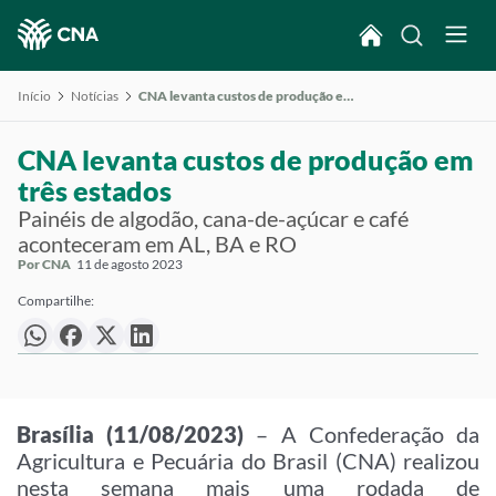
Início
Notícias
CNA levanta custos de produção em três estados
CNA levanta custos de produção em
três estados
Painéis de algodão, cana-de-açúcar e café
aconteceram em AL, BA e RO
Por CNA
11 de agosto 2023
Compartilhe:
Brasília (11/08/2023)
– A Confederação da
Agricultura e Pecuária do Brasil (CNA) realizou
nesta semana mais uma rodada de