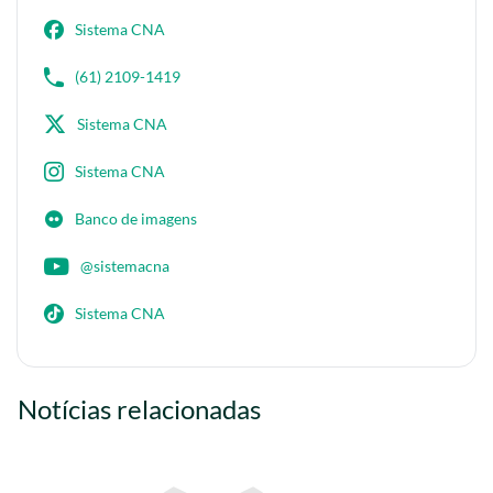
Sistema CNA
(61) 2109-1419
Sistema CNA
Sistema CNA
Banco de imagens
@sistemacna
Sistema CNA
Notícias relacionadas