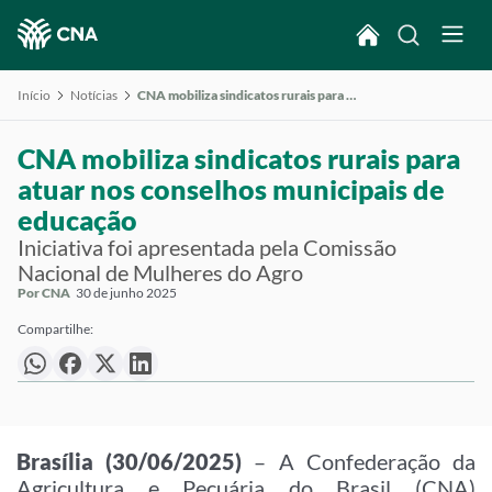
Início
Notícias
CNA mobiliza sindicatos rurais para atuar nos conselhos municipais de educação
CNA mobiliza sindicatos rurais para
atuar nos conselhos municipais de
educação
Iniciativa foi apresentada pela Comissão
Nacional de Mulheres do Agro
Por CNA
30 de junho 2025
Compartilhe:
Brasília (30/06/2025)
– A Confederação da
Agricultura e Pecuária do Brasil (CNA)