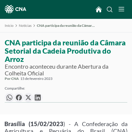
Início
Notícias
CNA participa da reunião da Câmara Setorial da Cadeia Produtiva do Arroz
CNA participa da reunião da Câmara
Setorial da Cadeia Produtiva do
Arroz
Encontro aconteceu durante Abertura da
Colheita Oficial
Por CNA
15 de fevereiro 2023
Compartilhe:
Brasília (15/02/2023
) - A Confederação da
Agricultura e Pecuária do Brasil (CNA)