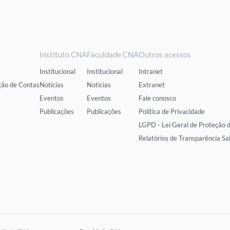
Instituto CNA
Faculdade CNA
Outros acessos
Institucional
Institucional
Intranet
ção de Contas
Notícias
Notícias
Extranet
Eventos
Eventos
Fale conosco
Publicações
Publicações
Política de Privacidade
LGPD - Lei Geral de Proteção 
Relatórios de Transparência Sa