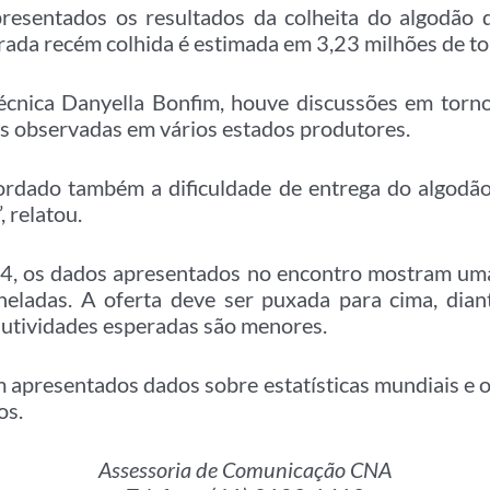
resentados os resultados da colheita do algodão
ada recém colhida é estimada em 3,23 milhões de to
écnica Danyella Bonfim, houve discussões em tor
s observadas em vários estados produtores.
bordado também a dificuldade de entrega do algodã
 relatou.
4, os dados apresentados no encontro mostram um
neladas. A oferta deve ser puxada para cima, dia
odutividades esperadas são menores.
 apresentados dados sobre estatísticas mundiais e o
os.
Assessoria de Comunicação CNA