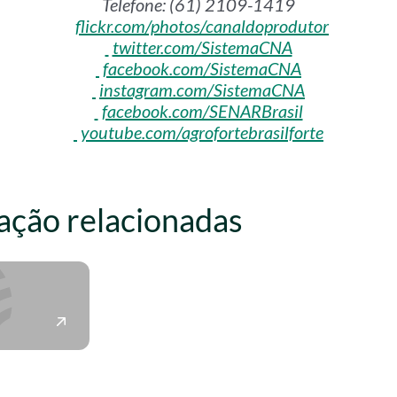
Telefone: (61) 2109-1419
flickr.com/photos/canaldoprodutor
twitter.com/SistemaCNA
facebook.com/SistemaCNA
instagram.com/SistemaCNA
facebook.com/SENARBrasil
youtube.com/agrofortebrasilforte
ação relacionadas