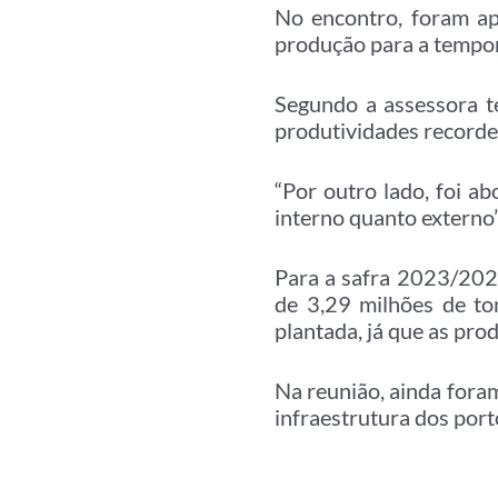
No encontro, foram ap
produção para a tempor
Segundo a assessora t
produtividades recorde
“Por outro lado, foi a
interno quanto externo”,
Para a safra 2023/202
de 3,29 milhões de to
plantada, já que as pr
Na reunião, ainda foram
infraestrutura dos port