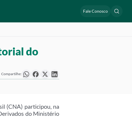
Fale Conosco
orial do
Compartilhe:
il (CNA) participou, na
Derivados do Ministério