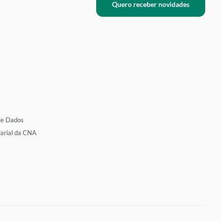
Quero receber novidades
de Dados
larial da CNA