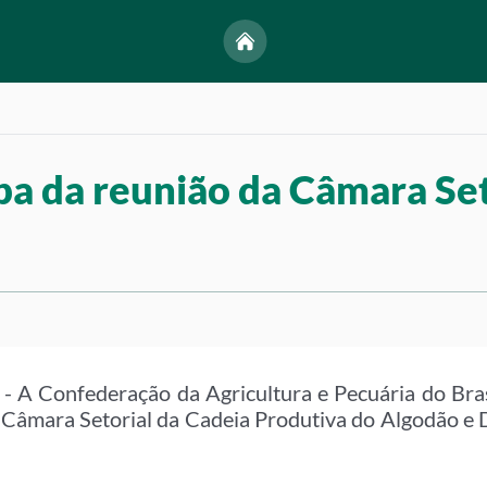
pa da reunião da Câmara Set
- A Confederação da Agricultura e Pecuária do Bras
da Câmara Setorial da Cadeia Produtiva do Algodão e 