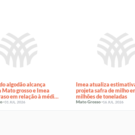
 do algodão alcança
Imea atualiza estimativ
 Mato grosso e Imea
projeta safra de milho e
traso em relação à média
milhões de toneladas
o ·
Mato Grosso ·
31 JUL. 2026
16 JUL. 2026