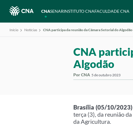
CNA
SENAR
INSTITUTO CNA
FACULDADE CNA
Início
Notícias
CNA participa da reunião da Câmara Setorial do Algodão
CNA partici
Algodão
Por CNA
5 de outubro 2023
Brasília (05/10/2023)
terça (3), da reunião 
da Agricultura.