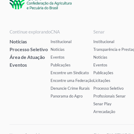
Continue explorando
CNA
Senar
Notícias
Institucional
Institucional
Processo Seletivo
Notícias
Transparência e Presta
Área de Atuação
Eventos
Notícias
Eventos
Publicações
Eventos
Encontre um Sindicato
Publicações
Encontre uma Federação
Licitações
Denuncie Crime Rurais
Processo Seletivo
Panorama do Agro
Profissionais Senar
Senar Play
Arrecadação