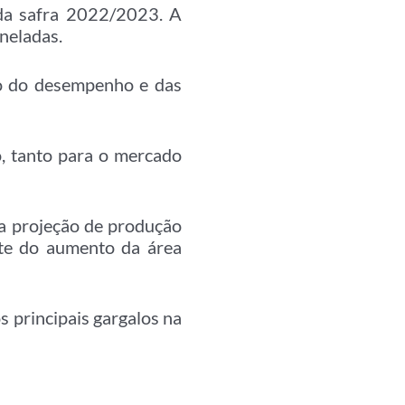
 da safra 2022/2023. A
neladas.
no do desempenho e das
o, tanto para o mercado
a projeção de produção
nte do aumento da área
s principais gargalos na