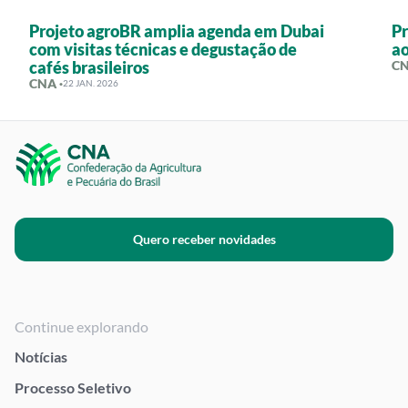
Projeto agroBR amplia agenda em Dubai
Pr
com visitas técnicas e degustação de
ao
cafés brasileiros
CN
CNA ·
22 JAN. 2026
Quero receber novidades
Continue explorando
Notícias
Processo Seletivo