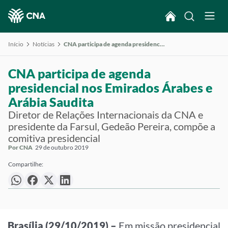
Início
Notícias
CNA participa de agenda presidencial nos Emirados Árabes e Arábia Saudita
CNA participa de agenda
presidencial nos Emirados Árabes e
Arábia Saudita
Diretor de Relações Internacionais da CNA e
presidente da Farsul, Gedeão Pereira, compõe a
comitiva presidencial
Por CNA
29 de outubro 2019
Compartilhe:
Brasília (29/10/2019) –
Em missão presidencial