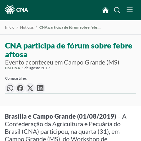
Início
Notícias
CNA participa de fórum sobre febre aftosa
CNA participa de fórum sobre febre
aftosa
Evento aconteceu em Campo Grande (MS)
Por CNA
1 de agosto 2019
Compartilhe:
Brasília e Campo Grande (01/08/2019)
– A
Confederação da Agricultura e Pecuária do
Brasil (CNA) participou, na quarta (31), em
Campo Grande (MS), do Workshop de