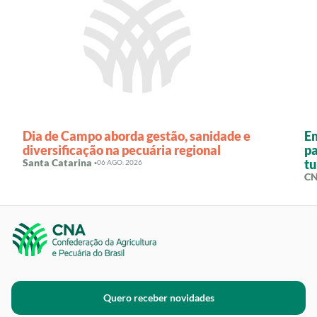
Dia de Campo aborda gestão, sanidade e
E
diversificação na pecuária regional
pa
Santa Catarina ·
tu
06 AGO. 2026
CN
Quero receber novidades