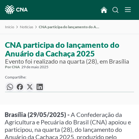
Início
Notícias
CNA participa do lançamento do Anuário da Cachaça 2025
CNA participa do lançamento do
Anuário da Cachaça 2025
Evento foi realizado na quarta (28), em Brasília
Por CNA
29 de maio 2025
Compartilhe:
Brasília (29/05/2025) -
A Confederação da
Agricultura e Pecuária do Brasil (CNA) apoiou e
participou, na quarta (28), do lançamento do
Anuário da Cachaça 2025, produzido pelo