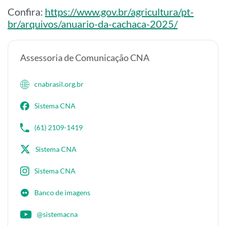
Confira:
https://www.gov.br/agricultura/pt-
br/arquivos/anuario-da-cachaca-2025/
Assessoria de Comunicação CNA
cnabrasil.org.br
Sistema CNA
(61) 2109-1419
Sistema CNA
Sistema CNA
Banco de imagens
@sistemacna