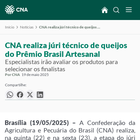
Início
Notícias
CNA realiza júri técnico de queijos do Prêmio Brasil Artesanal
CNA realiza júri técnico de queijos
do Prêmio Brasil Artesanal
Especialistas irão avaliar os produtos para
selecionar os finalistas
Por CNA
19 de maio 2025
Compartilhe:
Brasília (19/05/2025) –
A Confederação da
Agricultura e Pecuária do Brasil (CNA) realiza,
na quinta (22) e na sexta (23), a etapa do júri