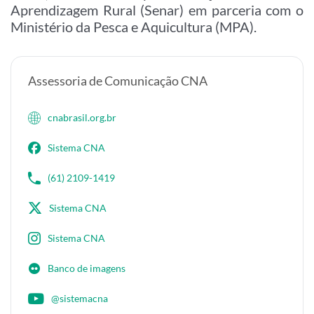
Aprendizagem Rural (Senar) em parceria com o
Ministério da Pesca e Aquicultura (MPA).
Assessoria de Comunicação CNA
cnabrasil.org.br
Sistema CNA
(61) 2109-1419
Sistema CNA
Sistema CNA
Banco de imagens
@sistemacna