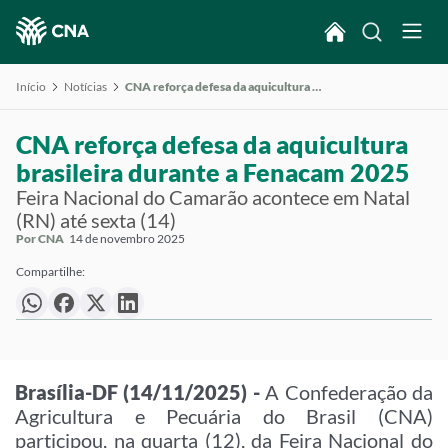
Início
Notícias
CNA reforça defesa da aquicultura brasileira durante a Fenacam 2025
CNA reforça defesa da aquicultura
brasileira durante a Fenacam 2025
Feira Nacional do Camarão acontece em Natal
(RN) até sexta (14)
Por CNA
14 de novembro 2025
Compartilhe:
Brasília-DF (14/11/2025) -
A Confederação da
Agricultura e Pecuária do Brasil (CNA)
participou, na quarta (12), da Feira Nacional do