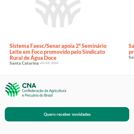
Sistema Faesc/Senar apoia 2º Seminário
Sa
Leite em Foco promovido pelo Sindicato
pr
Rural de Água Doce
Sa
Santa Catarina ·
14 JUL. 2026
Quero receber novidades