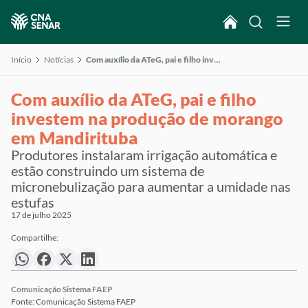
Início
Notícias
Com auxílio da ATeG, pai e filho investem na produção de morango em Mandirituba
Com auxílio da ATeG, pai e filho
investem na produção de morango
em Mandirituba
Produtores instalaram irrigação automática e
estão construindo um sistema de
micronebulização para aumentar a umidade nas
estufas
17 de julho 2025
Compartilhe:
Comunicação Sistema FAEP
Fonte: Comunicação Sistema FAEP