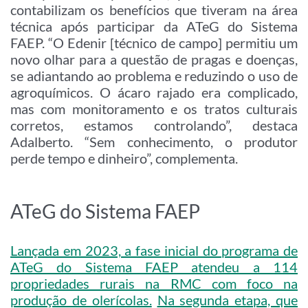
contabilizam os benefícios que tiveram na área
técnica após participar da ATeG do Sistema
FAEP. “O Edenir [técnico de campo] permitiu um
novo olhar para a questão de pragas e doenças,
se adiantando ao problema e reduzindo o uso de
agroquímicos. O ácaro rajado era complicado,
mas com monitoramento e os tratos culturais
corretos, estamos controlando”, destaca
Adalberto. “Sem conhecimento, o produtor
perde tempo e dinheiro”, complementa.
ATeG do Sistema FAEP
Lançada em 2023, a fase inicial do programa de
ATeG do Sistema FAEP atendeu a 114
propriedades rurais na RMC com foco na
produção de olerícolas.
Na segunda etapa, que