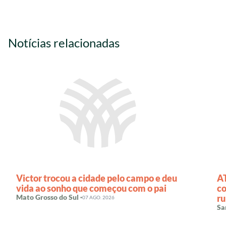
Notícias relacionadas
Victor trocou a cidade pelo campo e deu
AT
vida ao sonho que começou com o pai
co
Mato Grosso do Sul ·
ru
07 AGO. 2026
Sa