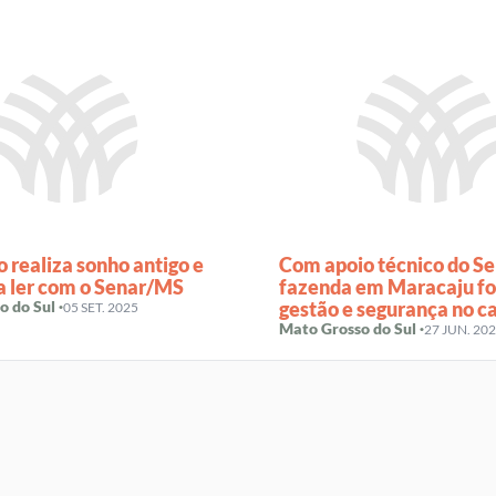
o realiza sonho antigo e
Com apoio técnico do S
a ler com o Senar/MS
fazenda em Maracaju fo
 do Sul ·
gestão e segurança no 
05 SET. 2025
Mato Grosso do Sul ·
27 JUN. 20