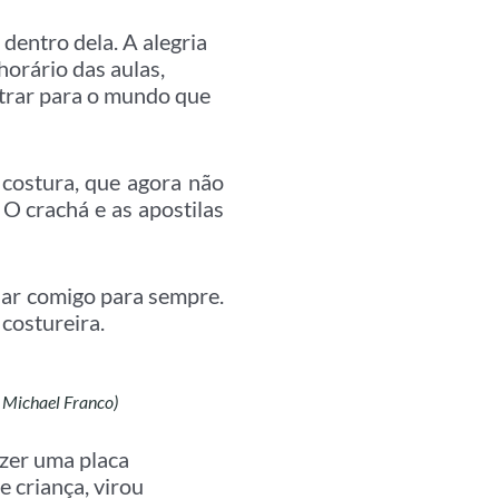
dentro dela. A alegria
horário das aulas,
trar para o mundo que
 costura, que agora não
O crachá e as apostilas
uar comigo para sempre.
 costureira.
: Michael Franco)
azer uma placa
 criança, virou