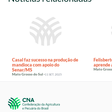
Casal faz sucesso na produção de
Felisbert
mandioca com apoio do
aprende 
Senar/MS
Mato Grosso
Mato Grosso do Sul ·
11 SET. 2025