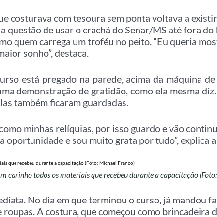
ue costurava com tesoura sem ponta voltava a existir 
ia questão de usar o crachá do Senar/MS até fora do 
mo quem carrega um troféu no peito. “Eu queria mos
aior sonho”, destaca.
 curso está pregado na parede, acima da máquina de
 uma demonstração de gratidão, como ela mesma diz. 
aulas também ficaram guardadas.
 como minhas relíquias, por isso guardo e vão contin
a oportunidade e sou muito grata por tudo”, explica a
 carinho todos os materiais que recebeu durante a capacitação (Foto
ediata. No dia em que terminou o curso, já mandou f
 roupas. A costura, que começou como brincadeira de