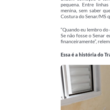
pequena. Entre linhas
menina, sem saber que
Costura do Senar/MS qu
“Quando eu lembro do q
Se não fosse o Senar e
financeiramente”, relem
Essa é a história do 