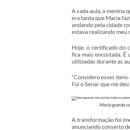
A cada aula, a menina q
era tanta que Maria faz
andando pela cidade co
estava realizando meu m
Hoje, o certificado do
fica mais encostada. É
utilizadas durante as 
“Considero esses itens
Foi o Senar que me deu 
Maria guarda com
A transformação foi im
anunciando conserto de