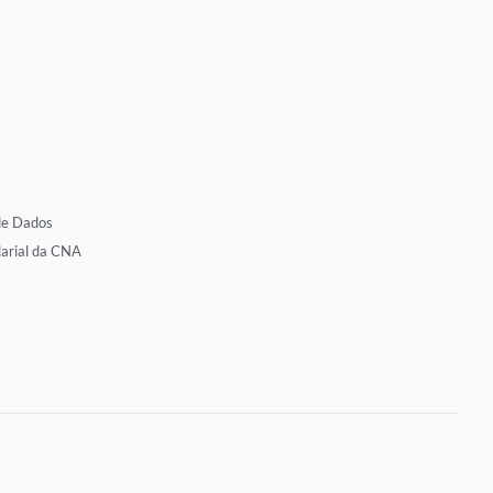
de Dados
larial da CNA