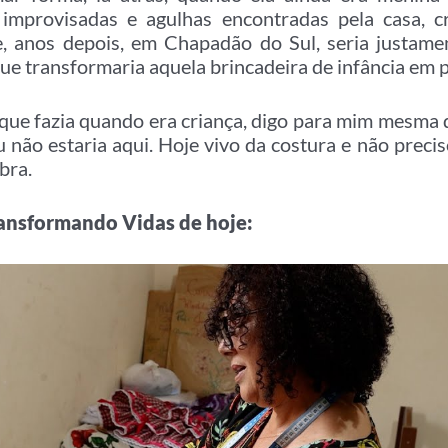
 improvisadas e agulhas encontradas pela casa, c
, anos depois, em Chapadão do Sul, seria justame
e transformaria aquela brincadeira de infância em p
ue fazia quando era criança, digo para mim mesma q
u não estaria aqui. Hoje vivo da costura e não prec
bra.
Transformando Vidas de hoje: