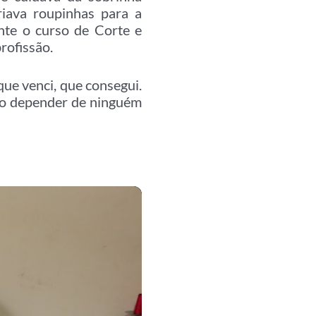
riava roupinhas para a
nte o curso de Corte e
rofissão.
ue venci, que consegui.
iso depender de ninguém