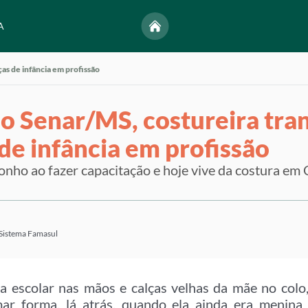
A
s de infância em profissão
o Senar/MS, costureira tra
de infância em profissão
sonho ao fazer capacitação e hoje vive da costura em
 Sistema Famasul
a escolar nas mãos e calças velhas da mãe no colo
ar forma, lá atrás, quando ela ainda era menina