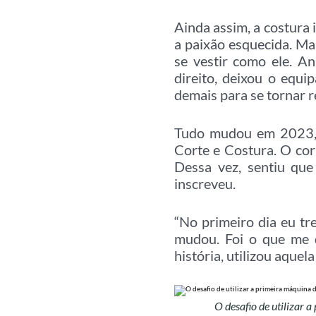
Ainda assim, a costura 
a paixão esquecida. Ma
se vestir como ele. A
direito, deixou o equ
demais para se tornar r
Tudo mudou em 2023, 
Corte e Costura. O cor
Dessa vez, sentiu qu
inscreveu.
“No primeiro dia eu tr
mudou. Foi o que me d
história, utilizou aqu
O desafio de utilizar 