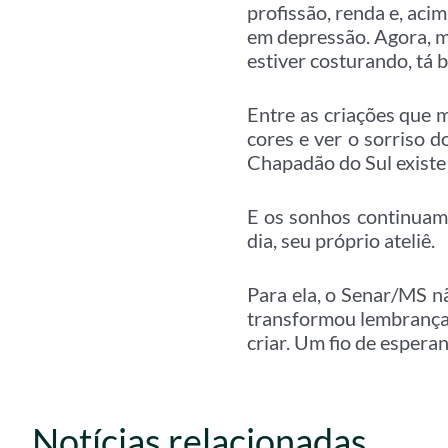
profissão, renda e, acim
em depressão. Agora, me
estiver costurando, tá 
Entre as criações que m
cores e ver o sorriso 
Chapadão do Sul existe
E os sonhos continuam.
dia, seu próprio ateliê.
Para ela, o Senar/MS n
transformou lembranças 
criar. Um fio de espera
Notícias relacionadas