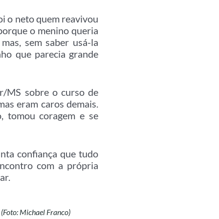
foi o neto quem reavivou
 porque o menino queria
 mas, sem saber usá-la
nho que parecia grande
r/MS sobre o curso de
 mas eram caros demais.
o, tomou coragem e se
anta confiança que tudo
encontro com a própria
ar.
 (Foto: Michael Franco)