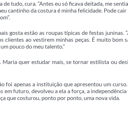
a de tudo, cura. “Antes eu só ficava deitada, me sentia
u cantinho da costura é minha felicidade. Pode cair
bom”.
ais gosta estão as roupas típicas de festas juninas.
dos clientes ao vestirem minhas peças. É muito bom s
 um pouco do meu talento.”
 Maria quer estudar mais, se tornar estilista ou des
ão foi apenas a instituição que apresentou um curso.
em futuro, devolveu a ela a força, a independência f
nça que costurou, ponto por ponto, uma nova vida.