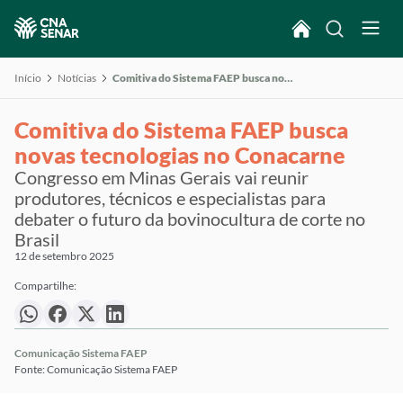
Início
Notícias
Comitiva do Sistema FAEP busca novas tecnologias no Conacarne
Comitiva do Sistema FAEP busca
novas tecnologias no Conacarne
Congresso em Minas Gerais vai reunir
produtores, técnicos e especialistas para
debater o futuro da bovinocultura de corte no
Brasil
12 de setembro 2025
Compartilhe:
Comunicação Sistema FAEP
Fonte: Comunicação Sistema FAEP