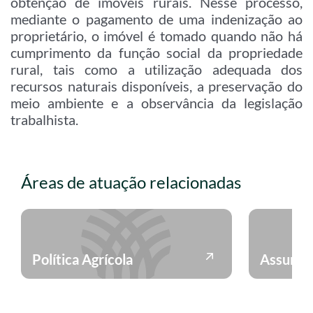
obtenção de imóveis rurais. Nesse processo,
mediante o pagamento de uma indenização ao
proprietário, o imóvel é tomado quando não há
cumprimento da função social da propriedade
rural, tais como a utilização adequada dos
recursos naturais disponíveis, a preservação do
meio ambiente e a observância da legislação
trabalhista.
Áreas de atuação relacionadas
Política Agrícola
Assuntos