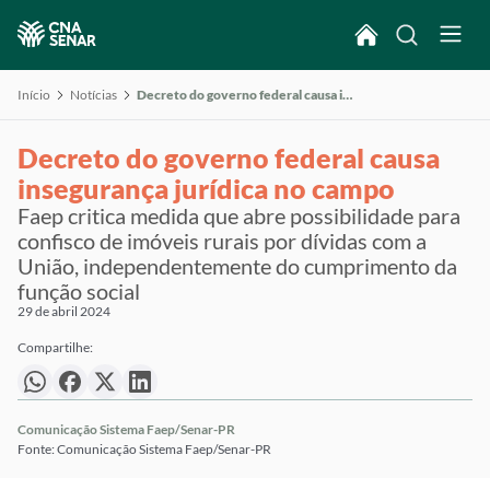
Início
Notícias
Decreto do governo federal causa insegurança jurídica no campo
Decreto do governo federal causa
insegurança jurídica no campo
Faep critica medida que abre possibilidade para
confisco de imóveis rurais por dívidas com a
União, independentemente do cumprimento da
função social
29 de abril 2024
Compartilhe:
Comunicação Sistema Faep/Senar-PR
Fonte: Comunicação Sistema Faep/Senar-PR