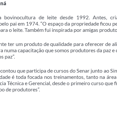
aná
a bovinocultura de leite desde 1992. Antes, cr
pelo pai em 1974. “O espaço da propriedade ficou 
para o leite. Também fui inspirada por amigas produto
cante ter um produto de qualidade para oferecer de a
ra numa capacitação que somos produtores da paz e 
s paz”.
ontou que participa de cursos do Senar junto ao Sin
dade é toda focada nos treinamentos, tanto na área 
ia Técnica e Gerencial, desde o primeiro curso que f
po de produtores”.