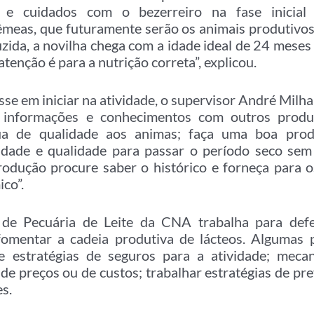
e cuidados com o bezerreiro na fase inicia
êmeas, que futuramente serão os animais produtivo
zida, a novilha chega com a idade ideal de 24 meses
atenção é para a nutrição correta”, explicou.
se em iniciar na atividade, o supervisor André Milh
, informações e conhecimentos com outros produ
gua de qualidade aos animas; faça uma boa pr
dade e qualidade para passar o período seco sem
produção procure saber o histórico e forneça para 
co”.
de Pecuária de Leite da CNA trabalha para defe
 fomentar a cadeia produtiva de lácteos. Algumas 
de estratégias de seguros para a atividade; mec
de preços ou de custos; trabalhar estratégias de pr
s.