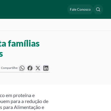
Fale Conosco
a famílias
s
Compartilhe:
ico em proteína e
buem para a redução de
as para Alimentação e