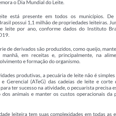
mora o Dia Mundial do Leite.
leite está presente em todos os municípios. D
asil possui 1,1 milhão de propriedades leiteiras. J
de leite por ano, conforme dados do Instituto Bra
2019.
érie de derivados são produzidos, como queijo, mantei
manhã, em receitas e, principalmente, na alimen
olvimento e formação do organismo.
dades produtivas, a pecuária de leite não é simples
a e Gerencial (ATeG) das cadeias de leite e corte
para ter sucesso na atividade, o pecuarista precisa 
io dos animais e manter os custos operacionais da 
idade leiteira tem suas complexidades em todas as 