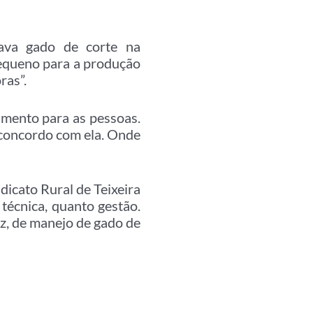
iava gado de corte na
pequeno para a produção
ras”.
limento para as pessoas.
concordo com ela. Onde
dicato Rural de Teixeira
técnica, quanto gestão.
iz, de manejo de gado de