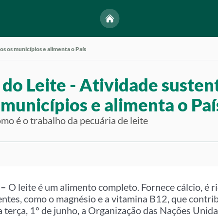
os os municípios e alimenta o País
do Leite - Atividade sustent
municípios e alimenta o Paí
o é o trabalho da pecuária de leite
 –
O leite é um alimento completo. Fornece cálcio, é r
ntes, como o magnésio e a vitamina B12, que contri
a terça, 1º de junho, a Organização das Nações Unid