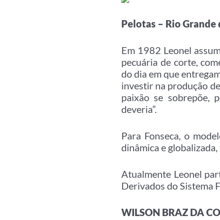
Pelotas – Rio Grande 
Em 1982 Leonel assumiu
pecuária de corte, com
do dia em que entregamo
investir na produção d
paixão se sobrepõe, p
deveria”.
Para Fonseca, o model
dinâmica e globalizada,
Atualmente Leonel par
Derivados do Sistema F
WILSON BRAZ DA C