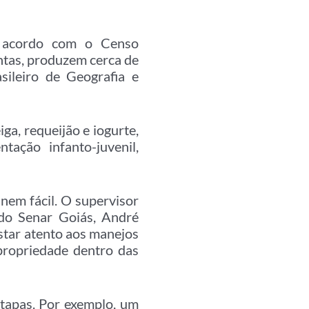
e acordo com o Censo
untas, produzem cerca de
sileiro de Geografia e
ga, requeijão e iogurte,
tação infanto-juvenil,
 nem fácil. O supervisor
 do Senar Goiás, André
estar atento aos manejos
propriedade dentro das
etapas. Por exemplo, um