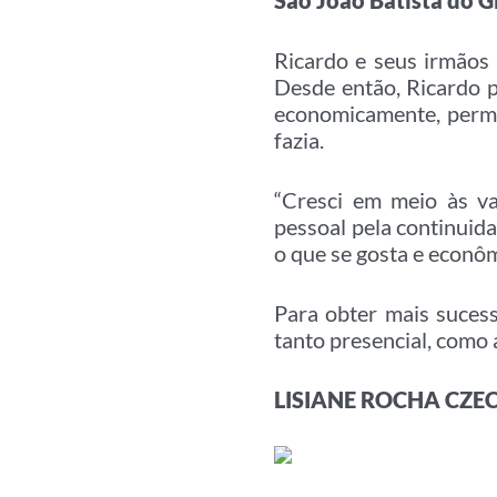
São João Batista do G
Ricardo e seus irmãos
Desde então, Ricardo p
economicamente, permi
fazia.
“Cresci em meio às va
pessoal pela continuida
o que se gosta e econômi
Para obter mais sucess
tanto presencial, como a
LISIANE ROCHA CZE