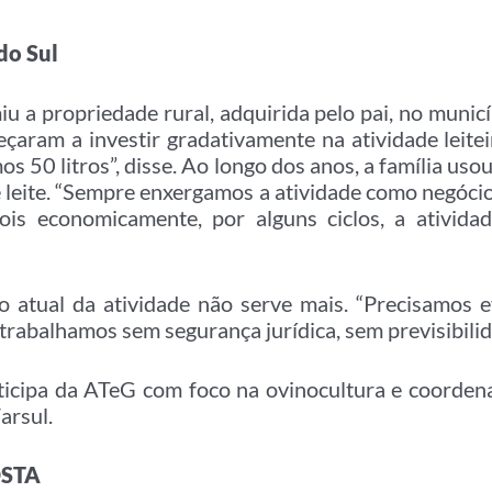
do Sul
 a propriedade rural, adquirida pelo pai, no municí
eçaram a investir gradativamente na atividade leite
s 50 litros”, disse. Ao longo dos anos, a família uso
e leite. “Sempre enxergamos a atividade como negócio
ois economicamente, por alguns ciclos, a ativi
o atual da atividade não serve mais. “Precisamos 
 trabalhamos sem segurança jurídica, sem previsibilid
ticipa da ATeG com foco na ovinocultura e coordena
arsul.
OSTA