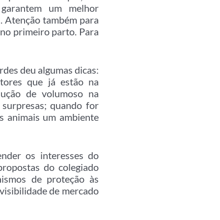
l garantem um melhor
s. Atenção também para
 no primeiro parto. Para
ardes deu algumas dicas:
tores que já estão na
odução de volumoso na
 surpresas; quando for
os animais um ambiente
nder os interesses do
propostas do colegiado
anismos de proteção às
evisibilidade de mercado