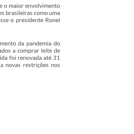
e o maior envolvimento
ões brasileiras como uma
isse o presidente Ronei
amento da pandemia do
ados a comprar leite de
ida foi renovada até 31
a novas restrições nos