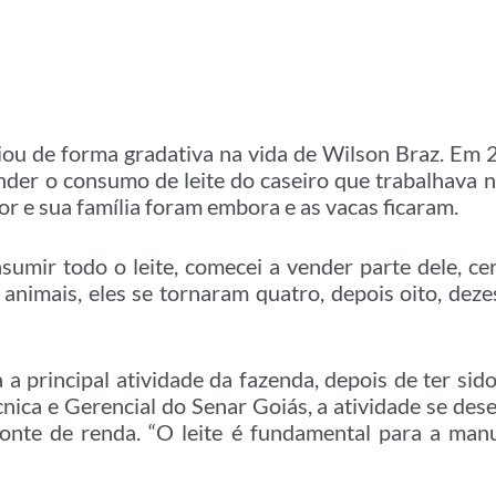
iciou de forma gradativa na vida de Wilson Braz. Em 
nder o consumo de leite do caseiro que trabalhava 
or e sua família foram embora e as vacas ficaram.
umir todo o leite, comecei a vender parte dele, cer
nimais, eles se tornaram quatro, depois oito, deze
a a principal atividade da fazenda, depois de ter si
cnica e Gerencial do Senar Goiás, a atividade se des
fonte de renda. “O leite é fundamental para a manu