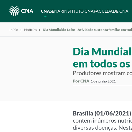
CNA
SENAR
INSTITUTO CNA
FACULDADE CNA
Início
Notícias
Dia Mundial do Leite - Atividade sustenta famílias em tod
Dia Mundial 
em todos os 
Produtores mostram com
Por CNA
1 de junho 2021
Brasília (01/06/2021)
contém inúmeros nutrie
diversas doenças. Nest