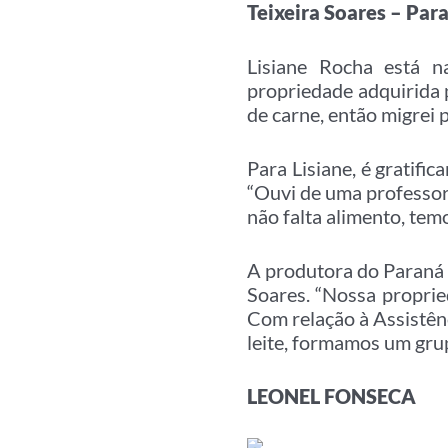
Teixeira Soares – Par
Lisiane Rocha está n
propriedade adquirida 
de carne, então migrei 
Para Lisiane, é gratifi
“Ouvi de uma professo
não falta alimento, temo
A produtora do Paraná c
Soares. “Nossa proprie
Com relação à Assistênc
leite, formamos um gru
LEONEL FONSECA