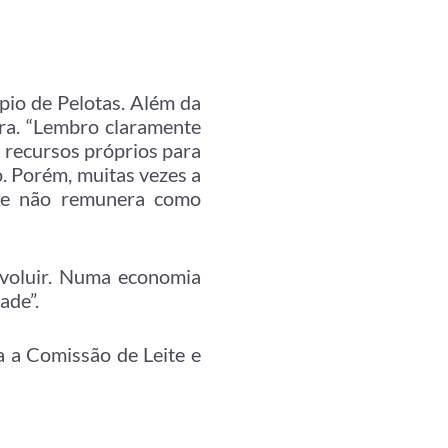
pio de Pelotas. Além da
ira. “Lembro claramente
u recursos próprios para
. Porém, muitas vezes a
dade não remunera como
evoluir. Numa economia
ade”.
 a Comissão de Leite e