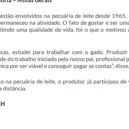
lória – Minas Gerais
 estão envolvidos na pecuária de leite desde 1965,
ermaneceu na atividade. O fato de gostar e ser uma
tindo uma qualidade de vida, foi o que o motivou a
cas, estudei para trabalhar com o gado. Produzir 
de do trabalho iniciado pelo nosso pai, profissional
ca por ser viável e conseguir pagar as contas”, disse
o na pecuária de leite, o produtor já participou de 
 distância.
CH