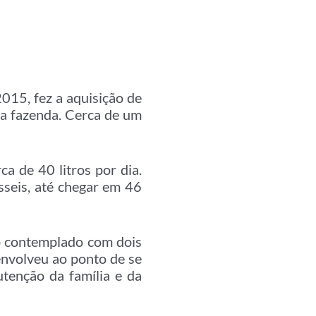
2015, fez a aquisição de
na fazenda. Cerca de um
ca de 40 litros por dia.
sseis, até chegar em 46
do contemplado com dois
envolveu ao ponto de se
tenção da família e da