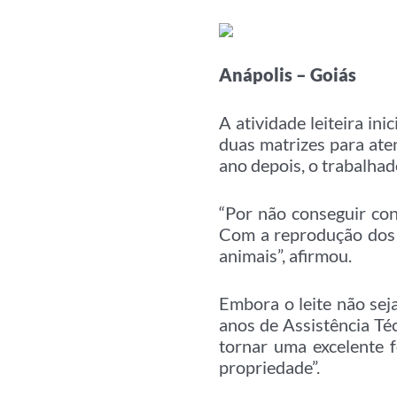
Anápolis – Goiás
A atividade leiteira in
duas matrizes para ate
ano depois, o trabalhad
“Por não conseguir cons
Com a reprodução dos a
animais”, afirmou.
Embora o leite não sej
anos de Assistência Té
tornar uma excelente 
propriedade”.