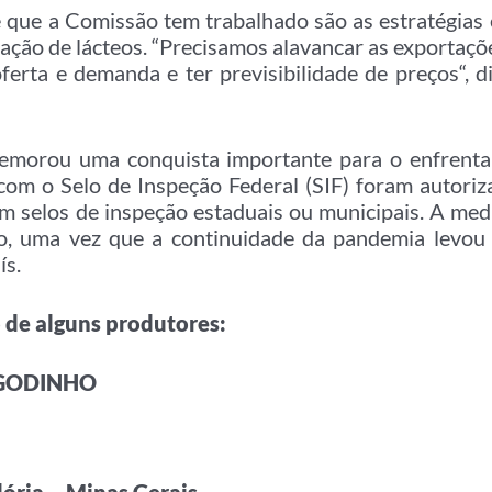
 que a Comissão tem trabalhado são as estratégias 
tação de lácteos. “Precisamos alavancar as exportaç
oferta e demanda e ter previsibilidade de preços“, d
emorou uma conquista importante para o enfrent
s com o Selo de Inspeção Federal (SIF) foram autoriz
m selos de inspeção estaduais ou municipais. A med
, uma vez que a continuidade da pandemia levou 
ís.
 de alguns produtores:
 GODINHO