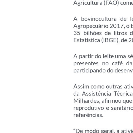
Agricultura (FAO) come
A bovinocultura de 
Agropecuário 2017, o Br
35 bilhões de litros 
Estatística (IBGE), de 
A partir do leite uma s
presentes no café da 
participando do desenv
Assim como outras ativi
da Assistência Técnic
Milhardes, afirmou que 
reprodutivo e sanitár
referências.
“De modo geral, a ativ