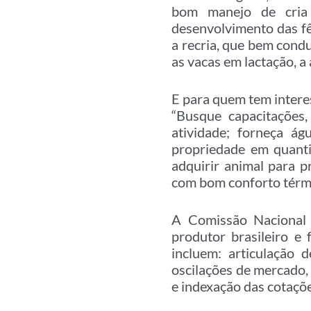
bom manejo de cria 
desenvolvimento das f
a recria, que bem condu
as vacas em lactação, a 
E para quem tem interes
“Busque capacitações
atividade; forneça á
propriedade em quanti
adquirir animal para 
com bom conforto térmi
A Comissão Nacional 
produtor brasileiro e
incluem: articulação 
oscilações de mercado, 
e indexação das cotaçõe