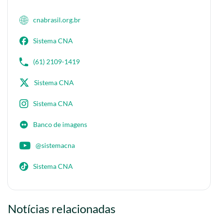
cnabrasil.org.br
Sistema CNA
(61) 2109-1419
Sistema CNA
Sistema CNA
Banco de imagens
@sistemacna
Sistema CNA
Notícias relacionadas