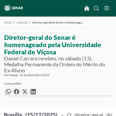
Início
Notícias
Diretor-geral do Senar é homenageado pela Universidade Federal de Viçosa
Diretor-geral do Senar é
homenageado pela Universidade
Federal de Viçosa
Daniel Carrara recebeu, no sábado (13),
Medalha Permanente da Ordem do Mérito do
Ex-Aluno
Por Senar
15 de dezembro 2025
Compartilhe:
Brasília (15/12/2025)
– O diretor-geral do