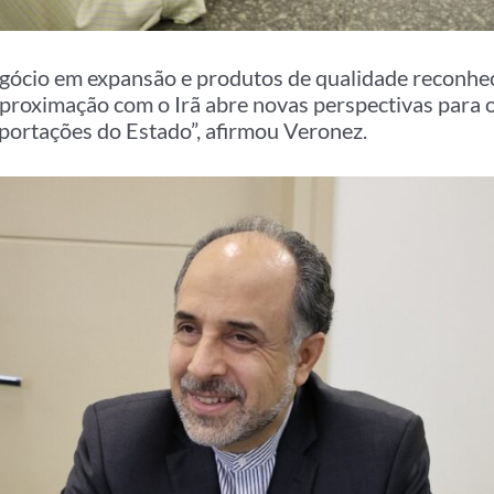
ócio em expansão e produtos de qualidade reconhec
aproximação com o Irã abre novas perspectivas para o
xportações do Estado”, afirmou Veronez.