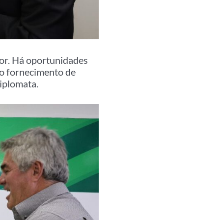
sor. Há oportunidades
no fornecimento de
diplomata.