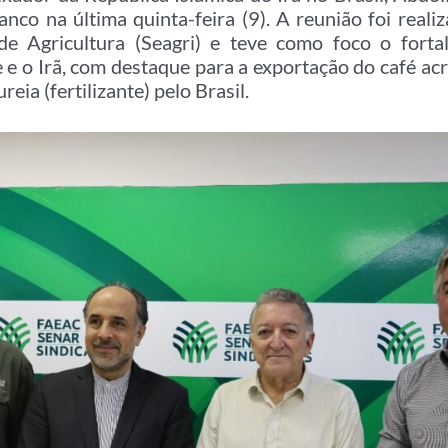
ranco na última quinta-feira (9). A reunião foi real
de Agricultura (Seagri) e teve como foco o forta
 e o Irã, com destaque para a exportação do café ac
eia (fertilizante) pelo Brasil.