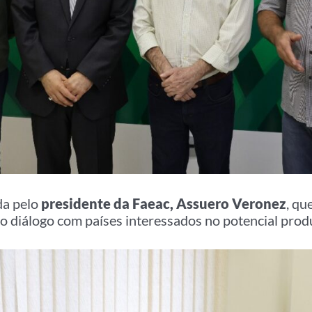
da pelo
presidente da Faeac,
Assuero Veronez
, qu
o diálogo com países interessados no potencial produ