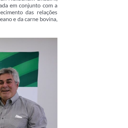
izada em conjunto com a
lecimento das relações
reano e da carne bovina,