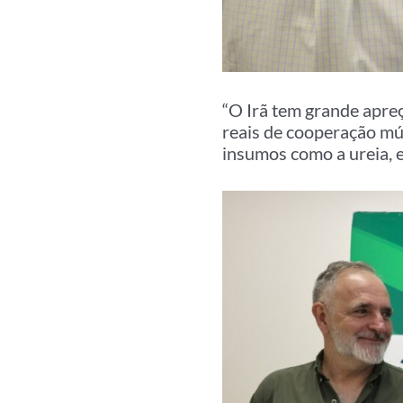
“O Irã tem grande apre
reais de cooperação mú
insumos como a ureia, e