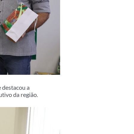
e destacou a
tivo da região.