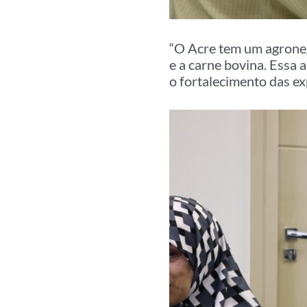
“O Acre tem um agroneg
e a carne bovina. Essa 
o fortalecimento das e