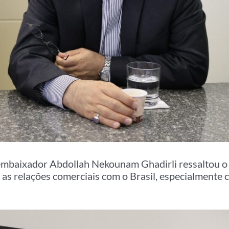
embaixador Abdollah Nekounam Ghadirli ressaltou o
r as relações comerciais com o Brasil, especialmente