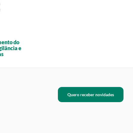
mento do
gilância e
as
Quero receber novidades