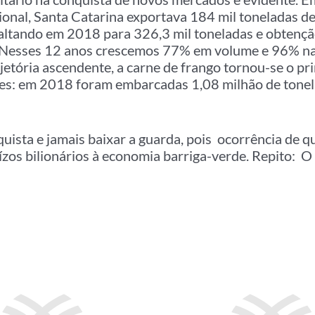
cional, Santa Catarina exportava 184 mil toneladas de
altando em 2018 para 326,3 mil toneladas e obtençã
 Nesses 12 anos crescemos 77% em volume e 96% na
jetória ascendente, a carne de frango tornou-se o pr
ses: em 2018 foram embarcadas 1,08 milhão de tone
quista e jamais baixar a guarda, pois ocorrência de q
ízos bilionários à economia barriga-verde. Repito: O