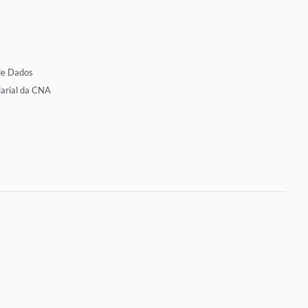
de Dados
larial da CNA