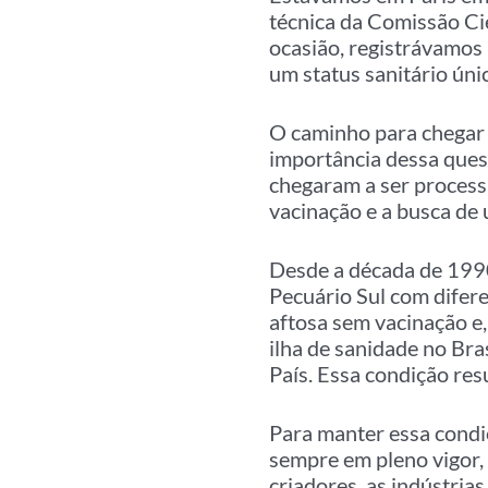
técnica da Comissão Ci
ocasião, registrávamos
um status sanitário úni
O caminho para chegar 
importância dessa quest
chegaram a ser process
vacinação e a busca de 
Desde a década de 1990
Pecuário Sul com difere
aftosa sem vacinação e
ilha de sanidade no Bra
País. Essa condição res
Para manter essa condiç
sempre em pleno vigor, 
criadores, as indústria