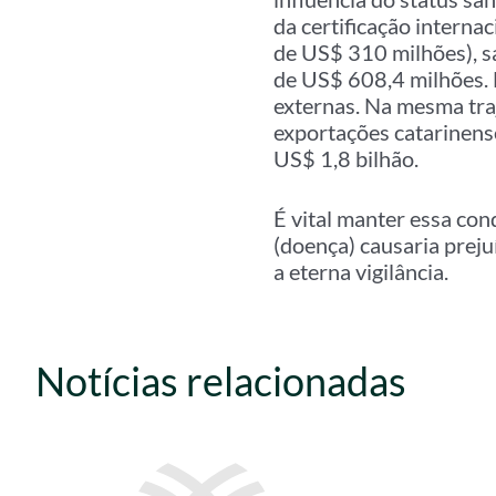
da certificação interna
de US$ 310 milhões), s
de US$ 608,4 milhões.
externas. Na mesma tra
exportações catarinen
US$ 1,8 bilhão.
É vital manter essa con
(doença) causaria preju
a eterna vigilância.
Notícias relacionadas