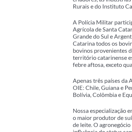
Rurais e do Instituto C
A Polícia Militar part
Agrícola de Santa Catar
Grande do Sul e Argent
Catarina todos os bovin
bovinos provenientes de
território catarinense 
febre aftosa, exceto qu
Apenas três países da A
OIE: Chile, Guiana e Pe
Bolívia, Colômbia e Eq
Nossa especialização e
o maior produtor de su
de leite. O agronegóci
influência do status s