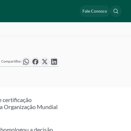
Fale Conosco
Compartilhe:
 certificação
ela Organização Mundial
 homologou a decisão