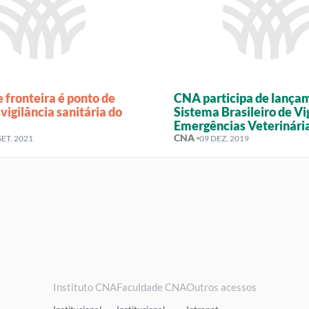
 fronteira é ponto de
CNA participa de lança
 vigilância sanitária do
Sistema Brasileiro de Vi
Emergências Veterinári
CNA ·
SET. 2021
09 DEZ. 2019
Instituto CNA
Faculdade CNA
Outros acessos