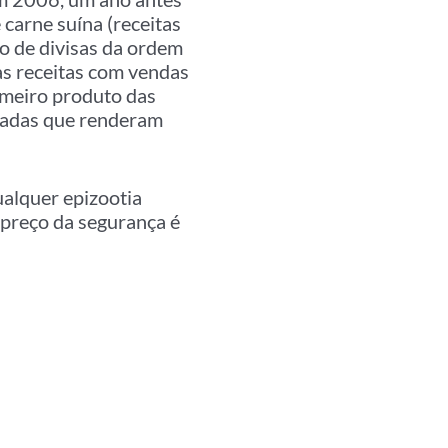
 carne suína (receitas
o de divisas da ordem
s receitas com vendas
imeiro produto das
ladas que renderam
ualquer epizootia
 preço da segurança é