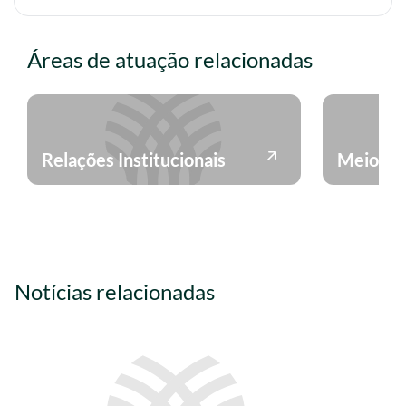
Áreas de atuação relacionadas
Relações Institucionais
Meio Am
Notícias relacionadas