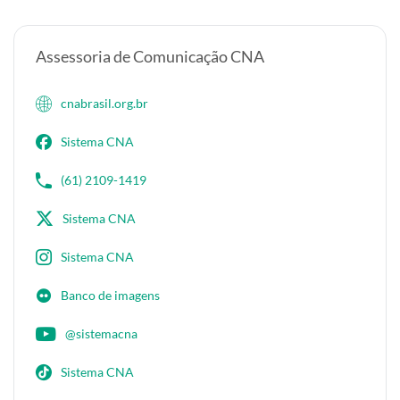
Assessoria de Comunicação CNA
cnabrasil.org.br
Sistema CNA
(61) 2109-1419
Sistema CNA
Sistema CNA
Banco de imagens
@sistemacna
Sistema CNA