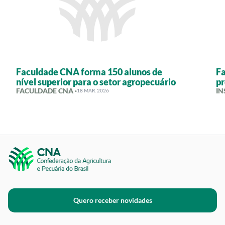
Faculdade CNA forma 150 alunos de
F
nível superior para o setor agropecuário
pr
FACULDADE CNA ·
IN
18 MAR. 2026
Quero receber novidades