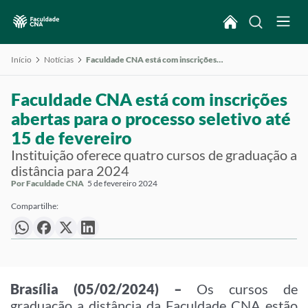
Início
Notícias
Faculdade CNA está com inscrições abertas para o processo seletivo até 15 de fevereiro
Faculdade CNA está com inscrições
abertas para o processo seletivo até
15 de fevereiro
Instituição oferece quatro cursos de graduação a
distância para 2024
Por Faculdade CNA
5 de fevereiro 2024
Compartilhe:
Brasília (05/02/2024) –
Os cursos de
graduação a distância da Faculdade CNA estão