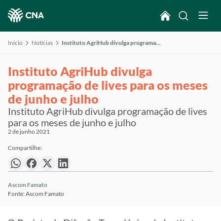
Início
Notícias
Instituto AgriHub divulga programação de lives para os meses de junho e julho
Instituto AgriHub divulga
programação de lives para os meses
de junho e julho
Instituto AgriHub divulga programação de lives
para os meses de junho e julho
2 de junho 2021
Compartilhe:
Ascom Famato
Fonte: Ascom Famato