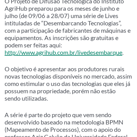
O Projeto de Difusão Tecnológica do Instituto
AgriHub preparou para os meses de junho e
julho (de 09/06 a 28/07) uma série de Lives
intituladas de “Desembarcando Tecnologias”,
com a participação de fabricantes de máquinas e
equipamentos. As inscrições são gratuitas e
podem ser feitas aqui:
http://www.agrihub.com.br/livedesembarque
.
O objetivo é apresentar aos produtores rurais
novas tecnologias disponíveis no mercado, assim
como estimular o uso das tecnologias que eles já
possuem na propriedade, porém não estão
sendo utilizadas.
A série é parte do projeto que vem sendo
desenvolvido baseado na metodologia BPMN
(Mapeamento de Processos), com o apoio do
professor Aziz Galvão da Universidade Federal