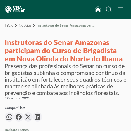
Início
Notícias
Instrutoras do Senar Amazonas participam do Curso de Brigadista em Nova Olinda do Norte do Ibama
Instrutoras do Senar Amazonas
participam do Curso de Brigadista
em Nova Olinda do Norte do Ibama
Presença das profissionais do Senar no curso de
brigadistas sublinha o compromisso contínuo da
instituição em fortalecer seus quadros técnicos e
manter-se alinhada às melhores práticas de
prevenção e combate aos incêndios florestais.
29 de maio 2025
Compartilhe:
Bárbara França