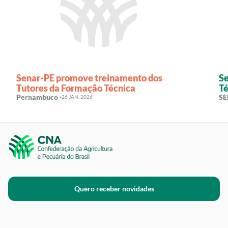
Senar-PE promove treinamento dos
S
Tutores da Formação Técnica
Té
Pernambuco ·
SE
26 JAN. 2026
Quero receber novidades