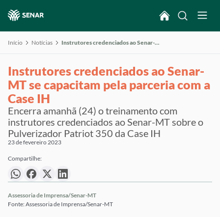
Início
Notícias
Instrutores credenciados ao Senar-MT se capacitam pela parceria com a Case IH
Instrutores credenciados ao Senar-
MT se capacitam pela parceria com a
Case IH
Encerra amanhã (24) o treinamento com
instrutores credenciados ao Senar-MT sobre o
Pulverizador Patriot 350 da Case IH
23 de fevereiro 2023
Compartilhe:
Assessoria de Imprensa/Senar-MT
Fonte: Assessoria de Imprensa/Senar-MT