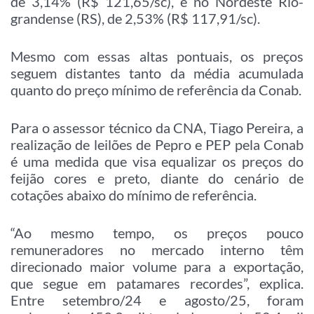
de 3,14% (R$ 121,65/sc), e no Nordeste Rio-
grandense (RS), de 2,53% (R$ 117,91/sc).
Mesmo com essas altas pontuais, os preços
seguem distantes tanto da média acumulada
quanto do preço mínimo de referência da Conab.
Para o assessor técnico da CNA, Tiago Pereira, a
realização de leilões de Pepro e PEP pela Conab
é uma medida que visa equalizar os preços do
feijão cores e preto, diante do cenário de
cotações abaixo do mínimo de referência.
“Ao mesmo tempo, os preços pouco
remuneradores no mercado interno têm
direcionado maior volume para a exportação,
que segue em patamares recordes”, explica.
Entre setembro/24 e agosto/25, foram