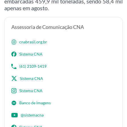
embarcadas 459,9 mil toneladas, sendo 58,4 mil
apenas em agosto.
Assessoria de Comunicação CNA
cnabrasil.org.br
Sistema CNA
(61) 2109-1419
Sistema CNA
Sistema CNA
Banco de imagens
@sistemacna