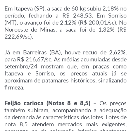
Em Itapeva (SP), a saca de 60 kg subiu 2,18% no
período, fechando a R$ 248,53. Em Sorriso
(MT), o avanço foi de 2,12% (R$ 200,01/sc). No
Noroeste de Minas, a saca foi de 1,32% (R$
222,69/sc).
Já em Barreiras (BA), houve recuo de 2,62%,
para R$ 216,67/sc. As médias acumuladas desde
setembro/24 mostram que, em praças como
Itapeva e Sorriso, os preços atuais já se
aproximam de patamares históricos, sinalizando
firmeza.
Feijão carioca (Notas 8 e 8,5)
– Os preços
também subiram, acompanhando a adequação
da demanda às características dos lotes. Lotes de
nota 8,5 atendem mercados mais exigentes,