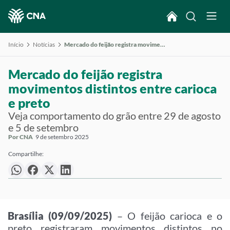
Início
Notícias
Mercado do feijão registra movimentos distintos entre carioca e preto
Mercado do feijão registra
movimentos distintos entre carioca
e preto
Veja comportamento do grão entre 29 de agosto
e 5 de setembro
Por CNA
9 de setembro 2025
Compartilhe:
Brasília (09/09/2025)
– O feijão carioca e o
preto registraram movimentos distintos no