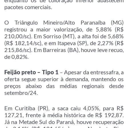
enquanto os de coloração inferior abastecem
pacotes comerciais.
O Triângulo Mineiro/Alto Paranaíba (MG)
registrou a maior valorização, de 5,88% (R$
210,00/sc). Em Sorriso (MT), a alta foi de 5,68%
(R$ 182,14/sc), e em Itapeva (SP), de 2,27% (R$
215,86/sc). Em Barreiras (BA), houve leve recuo,
de 0,82%.
Feijão preto – Tipo 1
– Apesar da entressafra, a
oferta segue superior à demanda, mantendo os
preços abaixo das médias regionais desde
setembro/24.
Em Curitiba (PR), a saca caiu 4,05%, para R$
127,21, frente à média histórica de R$ 192,87.
Já na Metade Sul do Paraná, houve recuperação