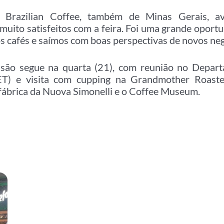
Brazilian Coffee, também de Minas Gerais, av
 muito satisfeitos com a feira. Foi uma grande oport
s cafés e saímos com boas perspectivas de novos neg
são segue na quarta (21), com reunião no Depar
T) e visita com cupping na Grandmother Roaster
 fábrica da Nuova Simonelli e o Coffee Museum.