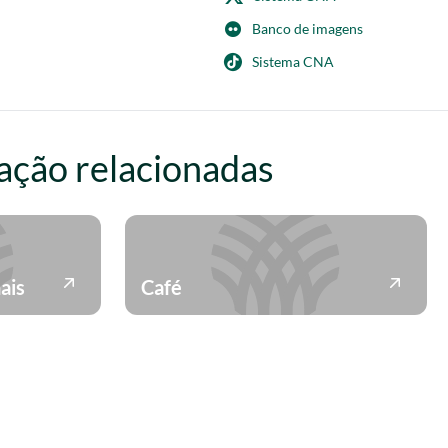
Banco de imagens
Sistema CNA
ação relacionadas
ais
Café