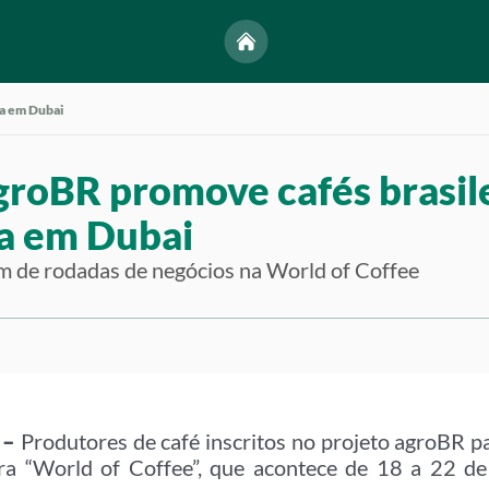
ra em Dubai
groBR promove cafés brasil
ra em Dubai
m de rodadas de negócios na World of Coffee
 –
Produtores de café inscritos no projeto agroBR p
ira “World of Coffee”, que acontece de 18 a 22 de