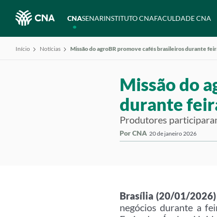
CNA
SENAR
INSTITUTO CNA
FACULDADE CNA
Início
Notícias
Missão do agroBR promove cafés brasileiros durante fei
Missão do a
durante fei
Produtores participara
Por CNA
20 de janeiro 2026
Brasília (20/01/2026)
negócios durante a fe