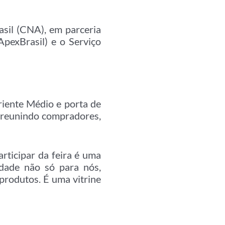
sil (CNA), em parceria
pexBrasil) e o Serviço
Oriente Médio e porta de
 reunindo compradores,
rticipar da feira é uma
idade não só para nós,
produtos. É uma vitrine