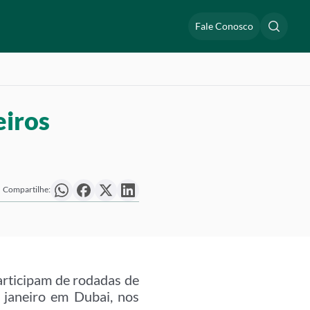
Fale Conosco
eiros
Compartilhe:
articipam de rodadas de
 janeiro em Dubai, nos