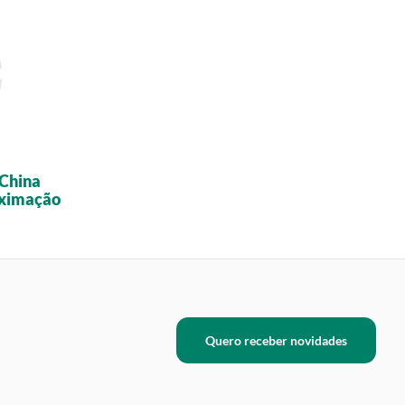
 China
oximação
Quero receber novidades