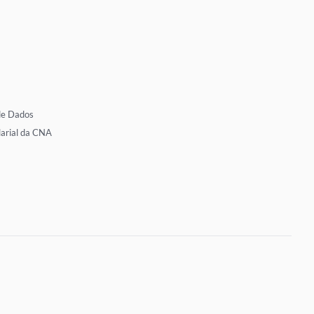
de Dados
larial da CNA