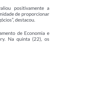
aliou positivamente a
unidade de proporcionar
ócios”, destacou.
tamento de Economia e
y. Na quinta (22), os