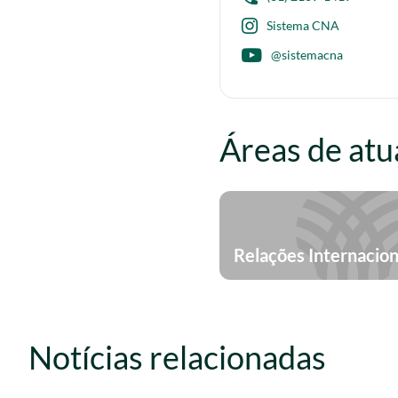
Sistema CNA
@sistemacna
Áreas de atu
Relações Internacion
Notícias relacionadas