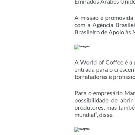
Emirados Árabes Unido
A missão é promovida 
com a Agência Brasile
Brasileiro de Apoio às
A World of Coffee é a p
entrada para o cresce
torrefadores e profissio
Para o empresário Marc
possibilidade de abri
produtores, mas também
mundial”, disse.