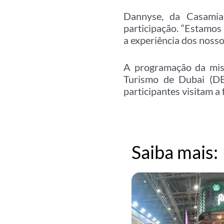
Dannyse, da Casamia 
participação. “Estamos
a experiência dos nosso
A programação da mis
Turismo de Dubai (DE
participantes visitam a
1min 47s
Saiba mais: