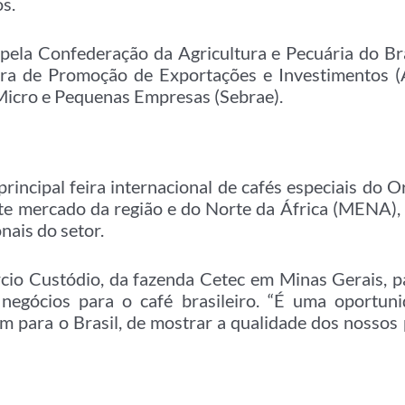
s.
pela Confederação da Agricultura e Pecuária do Bra
ira de Promoção de Exportações e Investimentos (A
 Micro e Pequenas Empresas (Sebrae).
rincipal feira internacional de cafés especiais do 
nte mercado da região e do Norte da África (MENA),
nais do setor.
io Custódio, da fazenda Cetec em Minas Gerais, pa
r negócios para o café brasileiro. “É uma oportun
 para o Brasil, de mostrar a qualidade dos nossos 