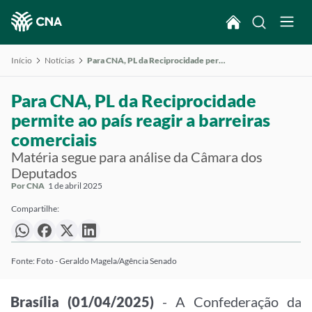
Início
Notícias
Para CNA, PL da Reciprocidade permite ao país reagir a barreiras comerciais
Para CNA, PL da Reciprocidade
permite ao país reagir a barreiras
comerciais
Matéria segue para análise da Câmara dos
Deputados
Por CNA
1 de abril 2025
Compartilhe:
Fonte: Foto - Geraldo Magela/Agência Senado
Brasília (01/04/2025)
- A Confederação da