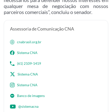
necessários para defender nossos interesses em
qualquer mesa de negociação com nossos
parceiros comerciais”, concluiu o senador.
Assessoria de Comunicação CNA
cnabrasil.org.br
Sistema CNA
(61) 2109-1419
Sistema CNA
Sistema CNA
Banco de imagens
@sistemacna