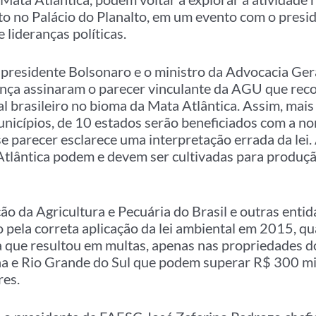
to no Palácio do Planalto, em um evento com o presid
 lideranças políticas.
 presidente Bolsonaro e o ministro da Advocacia Ge
ça assinaram o parecer vinculante da AGU que recon
al brasileiro no bioma da Mata Atlântica. Assim, mais
nicípios, de 10 estados serão beneficiados com a no
e parecer esclarece uma interpretação errada da lei.
tlântica podem e devem ser cultivadas para produçã
o da Agricultura e Pecuária do Brasil e outras enti
o pela correta aplicação da lei ambiental em 2015, q
 que resultou em multas, apenas nas propriedades 
na e Rio Grande do Sul que podem superar R$ 300 mi
res.