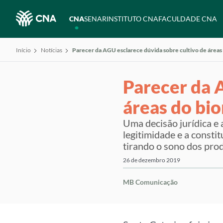
CNA
SENAR
INSTITUTO CNA
FACULDADE CNA
Início
Notícias
Parecer da AGU esclarece dúvida sobre cultivo de áreas
Parecer da 
áreas do bi
Uma decisão jurídica e 
legitimidade e a consti
tirando o sono dos pro
26 de dezembro 2019
MB Comunicação