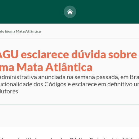
 do bioma Mata Atlântica
AGU esclarece dúvida sobre 
oma Mata Atlântica
administrativa anunciada na semana passada, em Bras
tucionalidade dos Códigos e esclarece em definitivo 
dutores