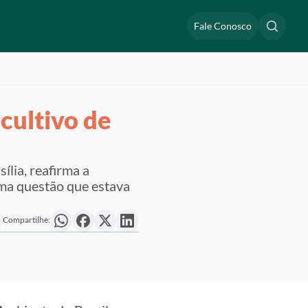
Fale Conosco
cultivo de
ília, reafirma a
uma questão que estava
Compartilhe: