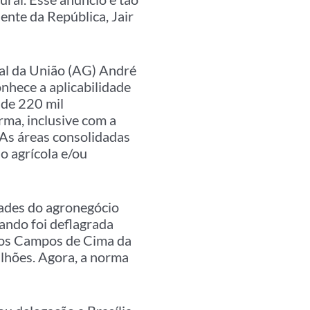
ente da República, Jair
ral da União (AG) André
hece a aplicabilidade
 de 220 mil
rma, inclusive com a
 As áreas consolidadas
o agrícola e/ou
dades do agronegócio
uando foi deflagrada
dos Campos de Cima da
lhões. Agora, a norma