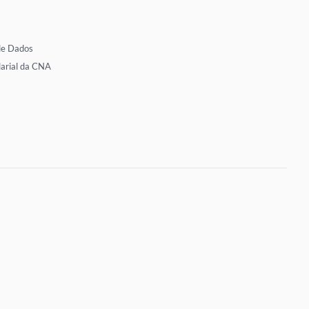
de Dados
larial da CNA