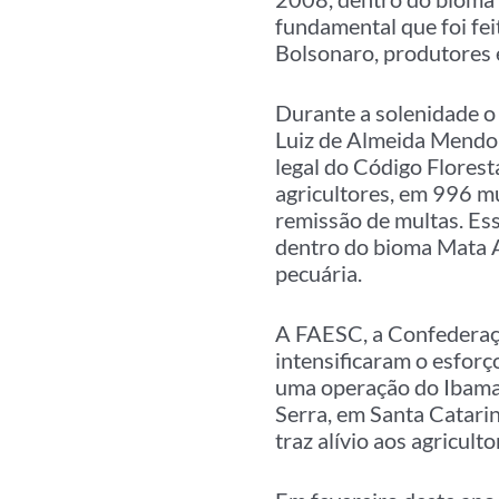
fundamental que foi fei
Bolsonaro, produtores e
Durante a solenidade o
Luiz de Almeida Mendon
legal do Código Florest
agricultores, em 996 mu
remissão de multas. Ess
dentro do bioma Mata A
pecuária.
A FAESC, a Confederaçã
intensificaram o esforç
uma operação do Ibama
Serra, em Santa Catari
traz alívio aos agriculto