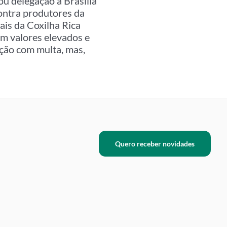
u delegação a Brasília
ontra produtores da
ais da Coxilha Rica
em valores elevados e
ação com multa, mas,
Quero receber novidades