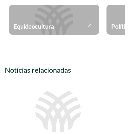
Equideocultura
Política
Notícias relacionadas