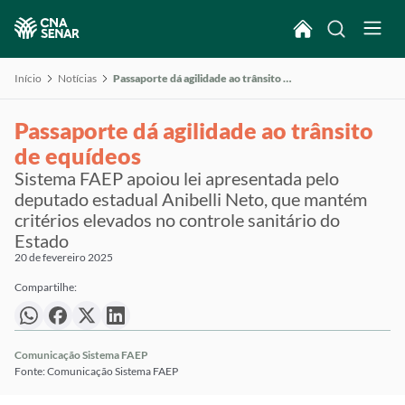
Início
Notícias
Passaporte dá agilidade ao trânsito de equídeos
Passaporte dá agilidade ao trânsito
de equídeos
Sistema FAEP apoiou lei apresentada pelo
deputado estadual Anibelli Neto, que mantém
critérios elevados no controle sanitário do
Estado
20 de fevereiro 2025
Compartilhe:
Comunicação Sistema FAEP
Fonte: Comunicação Sistema FAEP