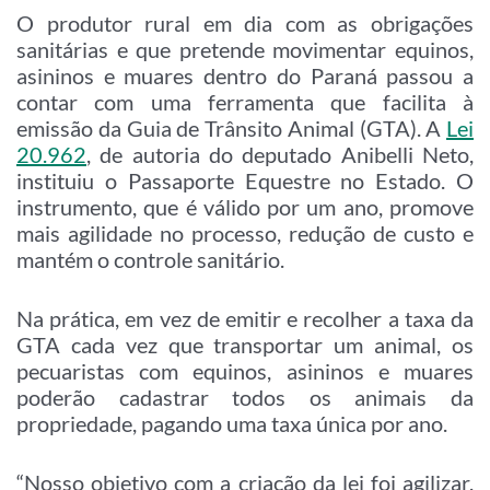
O produtor rural em dia com as obrigações
sanitárias e que pretende movimentar equinos,
asininos e muares dentro do Paraná passou a
contar com uma ferramenta que facilita à
emissão da Guia de Trânsito Animal (GTA). A
Lei
20.962
, de autoria do deputado Anibelli Neto,
instituiu o Passaporte Equestre no Estado. O
instrumento, que é válido por um ano, promove
mais agilidade no processo, redução de custo e
mantém o controle sanitário.
Na prática, em vez de emitir e recolher a taxa da
GTA cada vez que transportar um animal, os
pecuaristas com equinos, asininos e muares
poderão cadastrar todos os animais da
propriedade, pagando uma taxa única por ano.
“Nosso objetivo com a criação da lei foi agilizar,