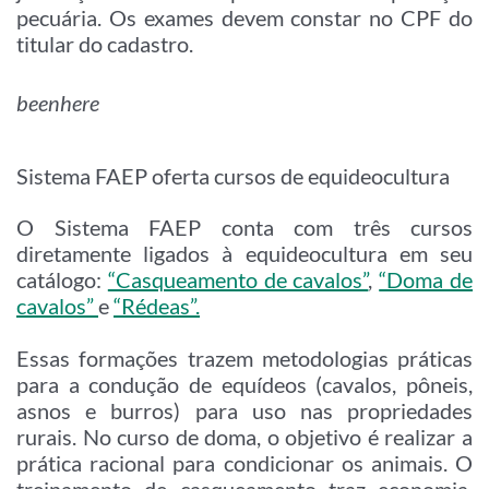
pecuária. Os exames devem constar no CPF do
titular do cadastro.
beenhere
Sistema FAEP oferta cursos de equideocultura
O Sistema FAEP conta com três cursos
diretamente ligados à equideocultura em seu
catálogo:
“Casqueamento de cavalos”
,
“Doma de
cavalos”
e
“Rédeas”.
Essas formações trazem metodologias práticas
para a condução de equídeos (cavalos, pôneis,
asnos e burros) para uso nas propriedades
rurais. No curso de doma, o objetivo é realizar a
prática racional para condicionar os animais. O
treinamento de casqueamento traz economia,