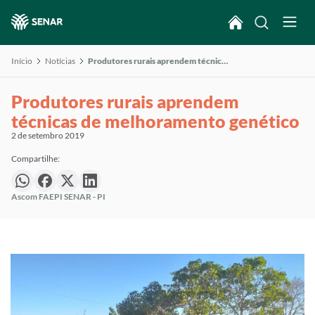
Início
Notícias
Produtores rurais aprendem técnicas de melhoramento genético
Produtores rurais aprendem
técnicas de melhoramento genético
2 de setembro 2019
Compartilhe:
Ascom FAEPI SENAR - PI