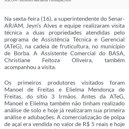
ASCOM - Sistema Faea Senar Fundepec/AM
Na sexta-feira (16), a superintendente do Senar-
AR/AM, Jeyn’s Alves e equipe realizaram visita
técnica a duas propriedades atendidas pelo
programa de Assistência Técnica e Gerencial
(ATeG), na cadeia de fruticultura, no município
de Borba. A Assistente Comercial do BASA,
Christiane Feitoza Oliveira, também
acompanhou a visita.
Os primeiros produtores visitados foram
Manoel de Freitas e Elielma Mendonça de
Freitas, do sítio 3 Irmãos. Antes da ATeG,
Manoel e Elielma também não tinham realizado
análise de solo e hoje já realizaram sua primeira
análise e adubações. A comercialização de polpa
de açaí era vendida no valor de R$ 5 reais e hoje