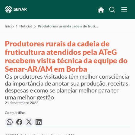
Início
Notícias
Produtores rurais da cadeia de fruticultura atendidos pela ATeG recebem visita técnica da equipe do Senar-AR/AM em Borba
Produtores rurais da cadeia de
fruticultura atendidos pela ATeG
recebem visita técnica da equipe do
Senar-AR/AM em Borba
Os produtores visitados têm melhor consciência
da importância de anotar sua produção, receitas,
despesas e como se planejar melhor para ter
uma melhor gestão
21 de setembro 2022
Compartilhe: