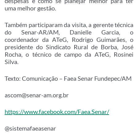
despesas e como se planejar melhor para ter
uma melhor gestão.
Também participaram da visita, a gerente técnica
do Senar-AR/AM, Danielle Garcia, o
coordenador da ATeG, Rodrigo Guimarães, o
presidente do Sindicato Rural de Borba, José
Rocha, o técnico de campo da ATeG, Rosinei
Silva.
Texto: Comunicação – Faea Senar Fundepec/AM
ascom@senar-am.org.br
https://www.facebook.com/Faea.Senar/
@sistemafaeasenar