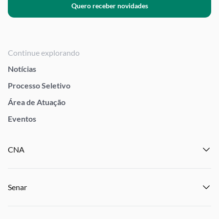
Quero receber novidades
Continue explorando
Notícias
Processo Seletivo
Área de Atuação
Eventos
CNA
Institucional
Senar
Notícias
Eventos
Institucional
Publicações