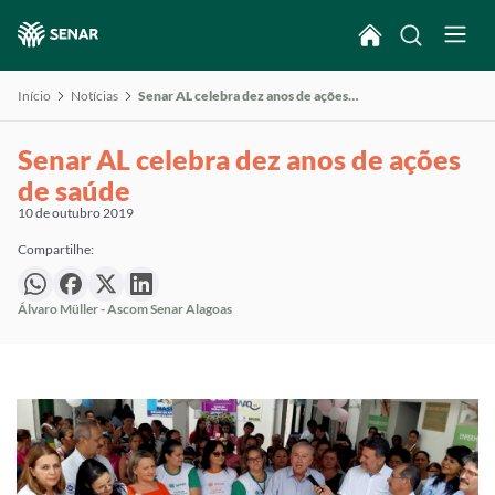
Início
Notícias
Senar AL celebra dez anos de ações de saúde
Senar AL celebra dez anos de ações
de saúde
10 de outubro 2019
Compartilhe:
Álvaro Müller - Ascom Senar Alagoas