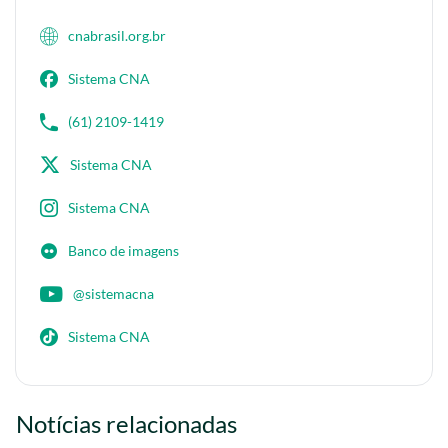
cnabrasil.org.br
Sistema CNA
(61) 2109-1419
Sistema CNA
Sistema CNA
Banco de imagens
@sistemacna
Sistema CNA
Notícias relacionadas