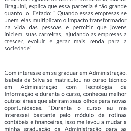
Braguini, explica que essa parceria é tão grande
quanto o Estado: “ Quando essas empresas se
unem, elas multiplicam o impacto transformador
na vida das pessoas e permitir que jovens
iniciem suas carreiras, ajudando as empresas a
crescer, evoluir e gerar mais renda para a
sociedade”.
Com interesse em se graduar em Administração,
Isabela da Silva se matriculou no curso técnico
em Administração com Tecnologia da
Informação e durante o curso, conheceu melhor
outras áreas que abriram seus olhos para novas
oportunidades. “Durante o curso eu me
interessei bastante pelo módulo de rotinas
contábeis e financeiras, isso me levou a mudar a
minha graduação da Administração para as