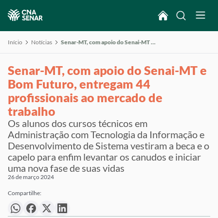
Início
Notícias
Senar-MT, com apoio do Senai-MT e Bom Futuro, entregam 44 profissionais ao mercado de trabalho
Senar-MT, com apoio do Senai-MT e
Bom Futuro, entregam 44
profissionais ao mercado de
trabalho
Os alunos dos cursos técnicos em
Administração com Tecnologia da Informação e
Desenvolvimento de Sistema vestiram a beca e o
capelo para enfim levantar os canudos e iniciar
uma nova fase de suas vidas
26 de março 2024
Compartilhe: