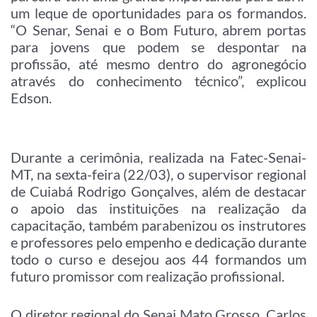
um leque de oportunidades para os formandos.
“O Senar, Senai e o Bom Futuro, abrem portas
para jovens que podem se despontar na
profissão, até mesmo dentro do agronegócio
através do conhecimento técnico”, explicou
Edson.
Durante a cerimônia, realizada na Fatec-Senai-
MT, na sexta-feira (22/03), o supervisor regional
de Cuiabá Rodrigo Gonçalves, além de destacar
o apoio das instituições na realização da
capacitação, também parabenizou os instrutores
e professores pelo empenho e dedicação durante
todo o curso e desejou aos 44 formandos um
futuro promissor com realização profissional.
O diretor regional do Senai Mato Grosso, Carlos