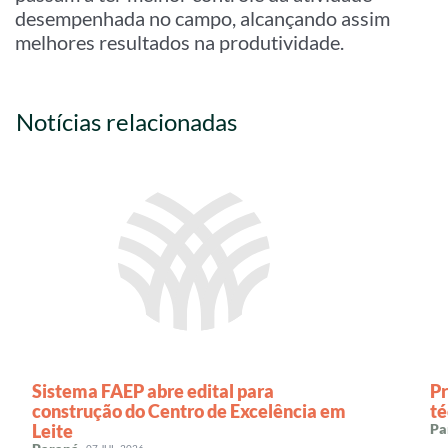
desempenhada no campo, alcançando assim
melhores resultados na produtividade.
Notícias relacionadas
Sistema FAEP abre edital para
P
construção do Centro de Excelência em
té
Leite
Pa