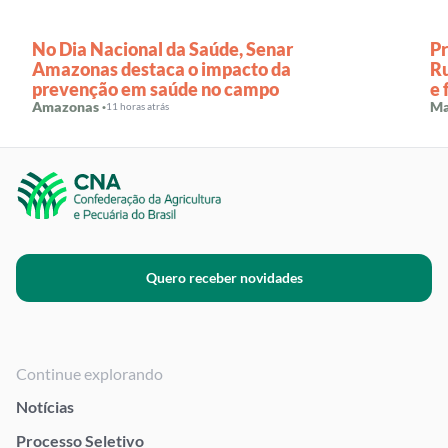
No Dia Nacional da Saúde, Senar
P
Amazonas destaca o impacto da
Ru
prevenção em saúde no campo
e 
Amazonas ·
B
Ma
11 horas atrás
Quero receber novidades
Continue explorando
Notícias
Processo Seletivo