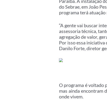
Paraíba. A instalação d
do Sebrae, em João Pess
programa terá atuação
“A gente vai buscar int
assessoria técnica, tan
agregação de valor, ger
Por isso essa iniciativ
Danilo Forte, diretor 
O programa é voltado p
mas ainda encontram di
onde vivem.