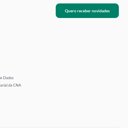
Quero receber novidades
de Dados
larial da CNA