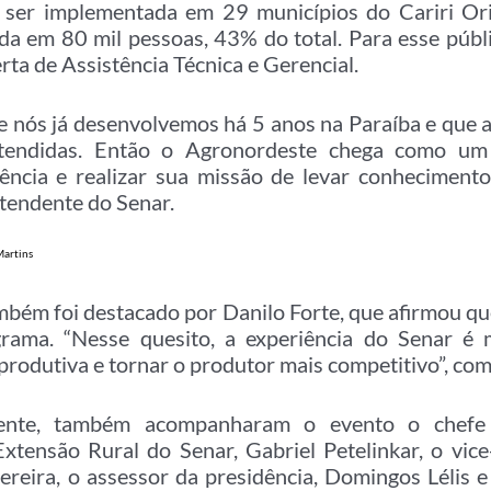
va ser implementada em 29 municípios do Cariri Ori
da em 80 mil pessoas, 43% do total. Para esse públic
rta de Assistência Técnica e Gerencial.
e nós já desenvolvemos há 5 anos na Paraíba e que 
tendidas. Então o Agronordeste chega como um
ência e realizar sua missão de levar conhecimento 
ntendente do Senar.
bém foi destacado por Danilo Forte, que afirmou que
ama. “Nesse quesito, a experiência do Senar é 
produtiva e tornar o produtor mais competitivo”, co
dente, também acompanharam o evento o chefe
Extensão Rural do Senar, Gabriel Petelinkar, o vic
ereira, o assessor da presidência, Domingos Lélis e