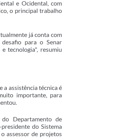
ental e Ocidental, com
o, o principal trabalho
atualmente já conta com
 desafio para o Senar
e tecnologia", resumiu
 a assistência técnica é
muito importante, para
mentou.
 do Departamento de
e-presidente do Sistema
 o assessor de projetos