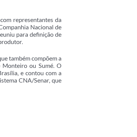
 com representantes da
, Companhia Nacional de
euniu para definição de
produtor.
al que também compõem a
de Monteiro ou Sumé. O
rasília, e contou com a
Sistema CNA/Senar, que