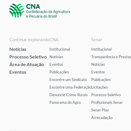
Continue explorando
CNA
Senar
Notícias
Institucional
Institucional
Processo Seletivo
Notícias
Transparência e Presta
Área de Atuação
Eventos
Notícias
Eventos
Publicações
Eventos
Encontre um Sindicato
Publicações
Encontre uma Federação
Licitações
Denuncie Crime Rurais
Processo Seletivo
Panorama do Agro
Profissionais Senar
Senar Play
Arrecadação