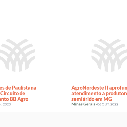
es de Paulistana
AgroNordeste II aprofu
Circuito de
atendimento a produtor
nto BB Agro
semiárido em MG
Minas Gerais ·
N. 2023
06 OUT. 2022