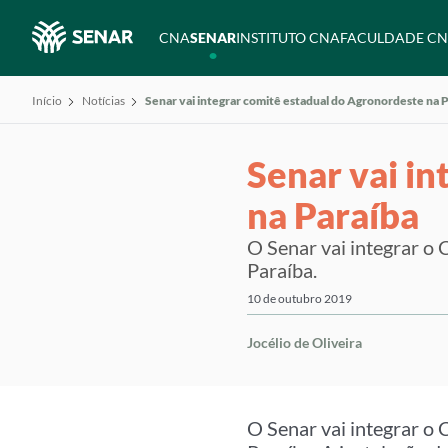
CNA
SENAR
INSTITUTO CNA
FACULDADE C
Início
Notícias
Senar vai integrar comitê estadual do Agronordeste na 
Senar vai i
na Paraíba
O Senar vai integrar o
Paraíba.
10 de outubro 2019
Jocélio de Oliveira
O Senar vai integrar o