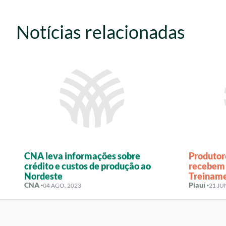
Notícias relacionadas
CNA leva informações sobre
Produtor
crédito e custos de produção ao
recebem 
Nordeste
Treiname
CNA ·
Piauí ·
04 AGO. 2023
21 JU