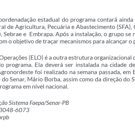
.
oordenadação estadual do programa contará ainda
al de Agricultura, Pecuária e Abastecimento (SFA)
 Sebrae e Embrapa. Após a instalação, o grupo se r
om o objetivo de traçar mecanismos para alcançar o 
 Operações (ELO) é a outra estrutura organizacion
do programa. Ela deverá ser instalada na cidade 
Agronordeste foi realizado na semana passada, em B
e do Senar, Mário Borba, assim como da direção do 
rograma em nível nacional.
ção Sistema Faepa/Senar-PB
) 3048-6073
arpb