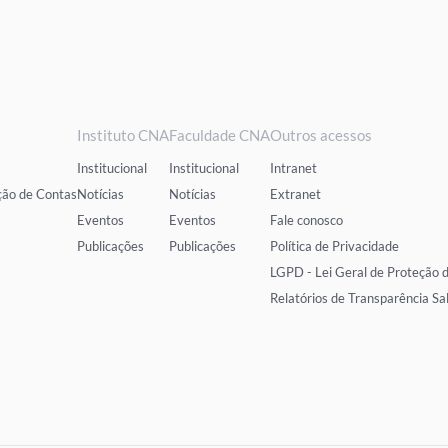
Instituto CNA
Faculdade CNA
Outros acessos
Institucional
Institucional
Intranet
ção de Contas
Notícias
Notícias
Extranet
Eventos
Eventos
Fale conosco
Publicações
Publicações
Política de Privacidade
LGPD - Lei Geral de Proteção 
Relatórios de Transparência Sa