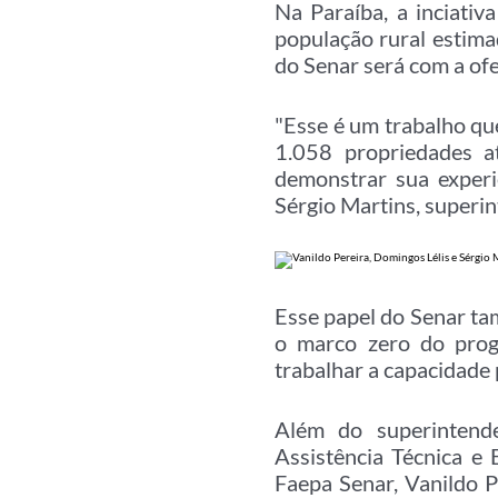
Na Paraíba, a inciati
população rural estima
do Senar será com a ofe
"Esse é um trabalho qu
1.058 propriedades a
demonstrar sua experi
Sérgio Martins, superi
Esse papel do Senar tam
o marco zero do progr
trabalhar a capacidade 
Além do superinten
Assistência Técnica e 
Faepa Senar, Vanildo P