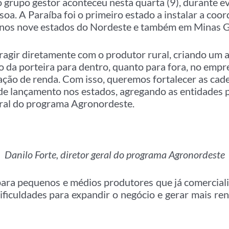
o grupo gestor aconteceu nesta quarta (9), durante e
oa. A Paraíba foi o primeiro estado a instalar a coor
 nos nove estados do Nordeste e também em Minas G
eragir diretamente com o produtor rural, criando um
to da porteira para dentro, quanto para fora, no em
ação de renda. Com isso, queremos fortalecer as cade
a de lançamento nos estados, agregando as entidades p
geral do programa Agronordeste.
Danilo Forte, diretor geral do programa Agronordeste
ara pequenos e médios produtores que já comercial
ficuldades para expandir o negócio e gerar mais re