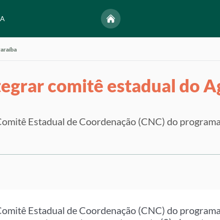
NA
Paraíba
ntegrar comitê estadual do 
 Comitê Estadual de Coordenação (CNC) do programa
 Comitê Estadual de Coordenação (CNC) do programa