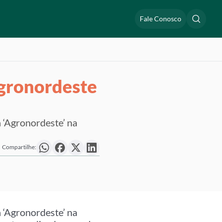
Fale Conosco
Agronordeste
 ‘Agronordeste’ na
Compartilhe:
 ‘Agronordeste’ na