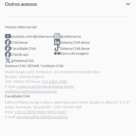
Institucional
Publicações
Processo Seletivo
Outros acessos
Notícias
Profissionais Senar
Eventos
Intranet
Senar Play
Publicações
Extranet
Arrecadação
Nossas redes sociais
Fale conosco
youtube.com/@sistemacna
@sistemacna
Política de Privacidade
CNA Senar
Sistema CNA Senar
LGPD - Lei Geral de Proteção de Dados
Faculdade CNA
Sistema CNA Senar
Banco de imagens
CNA Brasil
Relatórios de Transparência Salarial da CNA
@SistemaCNA
Sistema CNA / SENAR / Instituto CNA
SGAN Quadra 601, Módulo K - Ed. Antônio Ernesto de Salvo
Brasília - Distrito Federal
CEP: 70830-903 Fone:
(61) 2109-1400
E-mail:
cna@cna.org.br
/
senar@senar.org.br
institutocna@institutocna.org.br
Faculdade CNA
Edifício Palácio da Agricultura, Setor Bancário Norte, Quadra 1, Bloco F, 1º e 2º
andar, Asa Norte - Brasília/DF - CEP: 70.040-908
Fone:
+55 61 3878-9500 / 9453 / 9457
E-mail:
secretaria@faculdadecna.edu.br