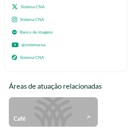
Sistema CNA
Sistema CNA
Banco de imagens
@sistemacna
Sistema CNA
Áreas de atuação relacionadas
Café