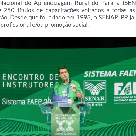
Nacional de Aprendizagem Rural do Paraná (SEN
 250 títulos de capacitações voltados a todas as
ição. Desde que foi criado em 1993, o SENAR-PR j
profissional e/ou promoção social.