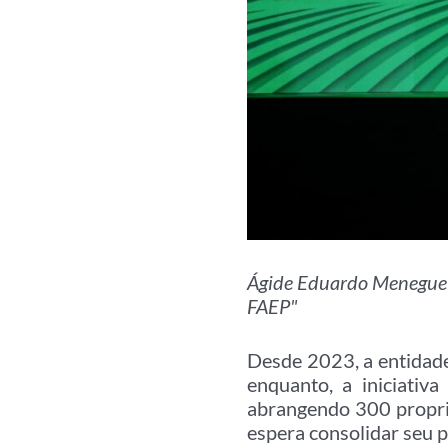
Ágide Eduardo Meneguett
FAEP"
Desde 2023, a entidade
enquanto, a iniciativ
abrangendo 300 propri
espera consolidar seu p