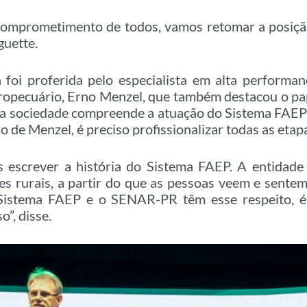
comprometimento de todos, vamos retomar a posi
guette.
 foi proferida pelo especialista em alta performan
gropecuário, Erno Menzel, que também destacou o pap
l, a sociedade compreende a atuação do Sistema FAEP 
o de Menzel, é preciso profissionalizar todas as etap
escrever a história do Sistema FAEP. A entidade 
es rurais, a partir do que as pessoas veem e sente
 Sistema FAEP e o SENAR-PR têm esse respeito, é
o”, disse.