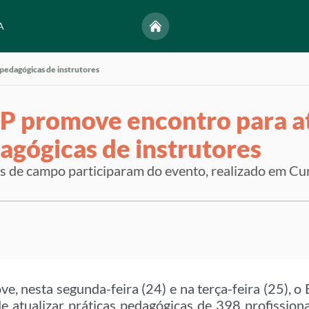
A
pedagógicas de instrutores
P promove encontro para at
agógicas de instrutores
s de campo participaram do evento, realizado em Cur
, nesta segunda-feira (24) e na terça-feira (25), o 
e atualizar práticas pedagógicas de 398 profissio