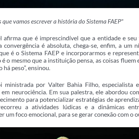
 que vamos escrever a história do Sistema FAEP"
l afirma que é imprescindível que a entidade e seu
 convergência é absoluta, chega-se, enfim, a um ní
que é o Sistema FAEP e incorporarmos e representa
 o mesmo que a instituição pensa, as coisas fluem e 
o há peso”, ensinou.
i ministrada por Valter Bahia Filho, especialista
o em neurociência. Em sua palestra, ele abordou co
hecimento para potencializar estratégias de aprendi
ecorreu a atividades lúdicas e a dinâmicas entr
r um foco emocional, para se gerar conexão com o out