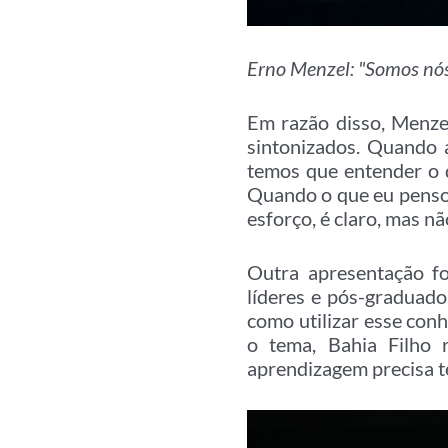
Erno Menzel: "Somos nós
Em razão disso, Menze
sintonizados. Quando a
temos que entender o 
Quando o que eu penso é
esforço, é claro, mas nã
Outra apresentação fo
líderes e pós-graduad
como utilizar esse con
o tema, Bahia Filho r
aprendizagem precisa te