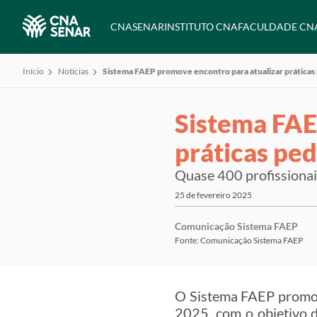
CNA
SENAR
INSTITUTO CNA
FACULDADE CN
Início
Notícias
Sistema FAEP promove encontro para atualizar práticas 
Sistema FAE
práticas ped
Quase 400 profissionai
25 de fevereiro 2025
Comunicação Sistema FAEP
Fonte: Comunicação Sistema FAEP
O Sistema FAEP promove
2025, com o objetivo d