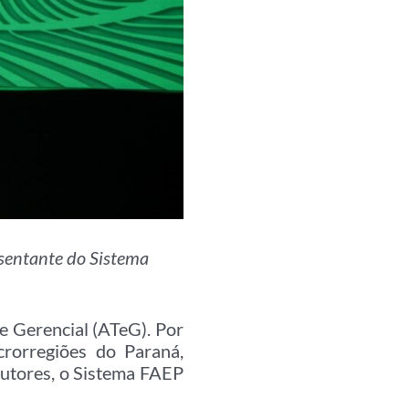
esentante do Sistema
e Gerencial (ATeG). Por
crorregiões do Paraná,
utores, o Sistema FAEP