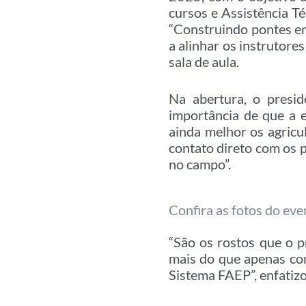
cursos e Assistência T
“Construindo pontes ent
a alinhar os instrutor
sala de aula.
Na abertura, o presi
importância de que a 
ainda melhor os agricu
contato direto com os 
no campo”.
Confira as fotos do eve
“São os rostos que o p
mais do que apenas co
Sistema FAEP”, enfatiz