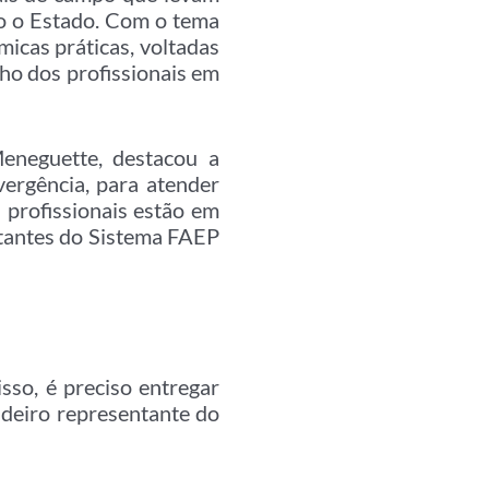
do o Estado. Com o tema
micas práticas, voltadas
ho dos profissionais em
eneguette, destacou a
ergência, para atender
 profissionais estão em
ntantes do Sistema FAEP
sso, é preciso entregar
deiro representante do