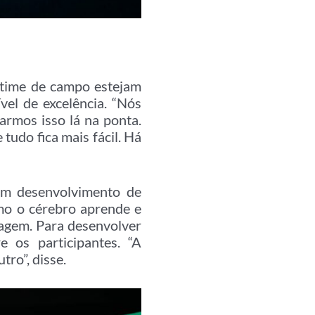
 time de campo estejam
vel de excelência. “Nós
rmos isso lá na ponta.
tudo fica mais fácil. Há
 em desenvolvimento de
mo o cérebro aprende e
zagem. Para desenvolver
e os participantes. “A
ro”, disse.