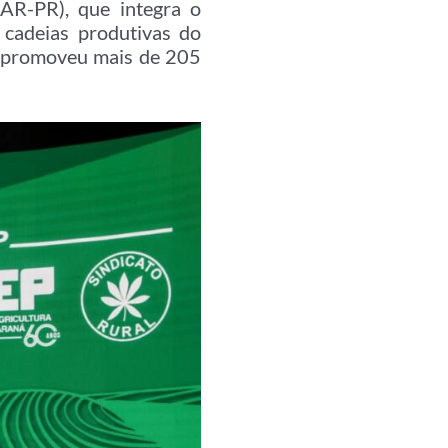
AR-PR), que integra o
 cadeias produtivas do
á promoveu mais de 205