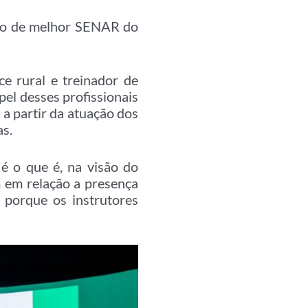
ção de melhor SENAR do
ce rural e treinador de
el desses profissionais
a partir da atuação dos
as.
é o que é, na visão do
m em relação a presença
 porque os instrutores